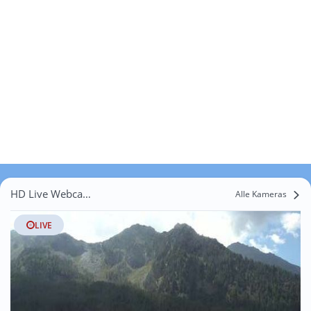
HD Live Webcams Banni
Alle Kameras
LIVE