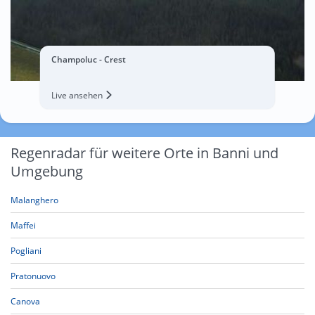
Champoluc - Crest
Live ansehen
Regenradar für weitere Orte in Banni und
Umgebung
Malanghero
Maffei
Pogliani
Pratonuovo
Canova