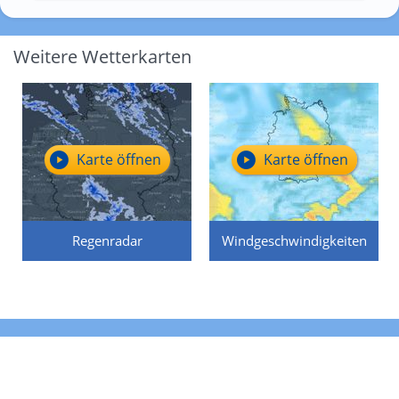
Weitere Wetterkarten
Karte öffnen
Karte öffnen
Regenradar
Windgeschwindigkeiten