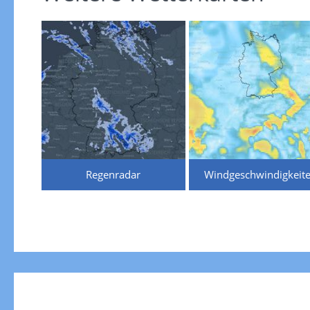
Regenradar
Windgeschwindigkeit