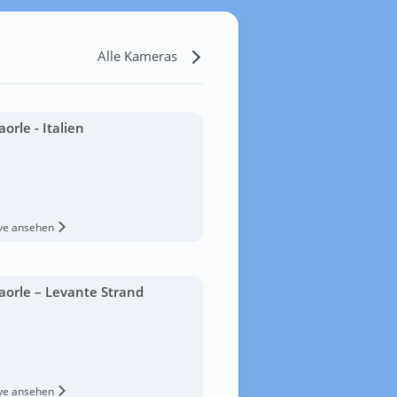
Alle Kameras
aorle - Italien
ive ansehen
aorle – Levante Strand
ive ansehen