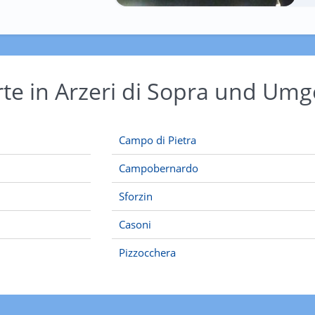
rte in Arzeri di Sopra und Um
Campo di Pietra
Campobernardo
Sforzin
Casoni
Pizzocchera