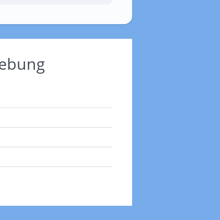
gebung