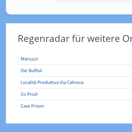
Regenradar für weitere O
Mariuzzi
Dei Buffoli
Località Produttiva Via Calnova
Co Priuli
Case Frison