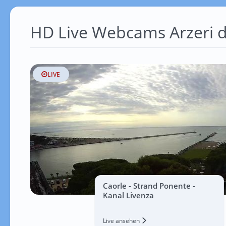
HD Live Webcams Arzeri d
LIVE
Caorle - Strand Ponente -
Kanal Livenza
Live ansehen