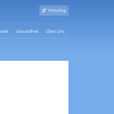
Pollenflug
izeit
Gesundheit
Über Uns