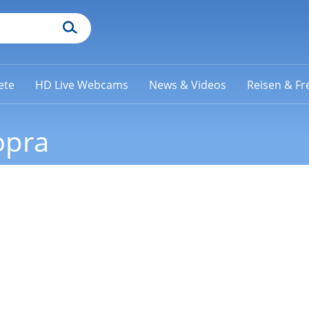
ete
HD Live Webcams
News & Videos
Reisen & Fre
opra