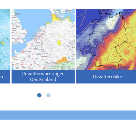
Unwetterwarnungen
en
Gewitterrisiko
Deutschland