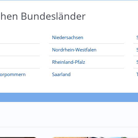
schen Bundesländer
Niedersachsen
Nordrhein-Westfalen
Rheinland-Pfalz
Vorpommern
Saarland