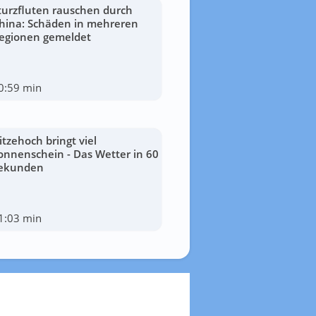
turzfluten rauschen durch
hina: Schäden in mehreren
egionen gemeldet
0:59 min
itzehoch bringt viel
onnenschein - Das Wetter in 60
ekunden
1:03 min