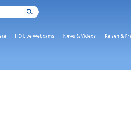
ete
HD Live Webcams
News & Videos
Reisen & Fre