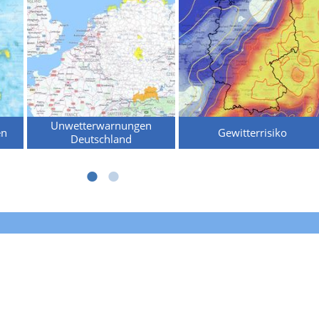
Unwetterwarnungen
en
Gewitterrisiko
Deutschland