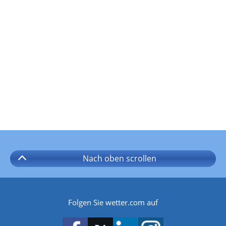
Nach oben
scrollen
Folgen Sie wetter.com auf