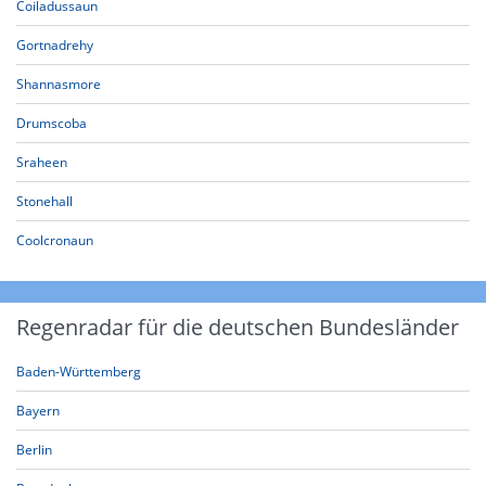
Coiladussaun
Gortnadrehy
Shannasmore
Drumscoba
Sraheen
Stonehall
Coolcronaun
Regenradar für die deutschen Bundesländer
Baden-Württemberg
Bayern
Berlin