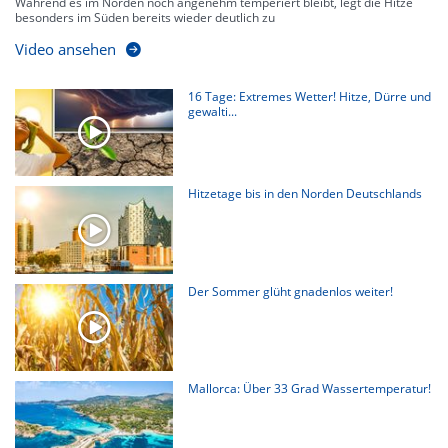
Während es im Norden noch angenehm temperiert bleibt, legt die Hitze
besonders im Süden bereits wieder deutlich zu
Video ansehen
16 Tage: Extremes Wetter! Hitze, Dürre und
gewalti...
Hitzetage bis in den Norden Deutschlands
Der Sommer glüht gnadenlos weiter!
Mallorca: Über 33 Grad Wassertemperatur!