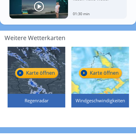
01:30 min
Weitere Wetterkarten
Karte öffnen
Karte öffnen
Regenradar
Windgeschwindigkeiten