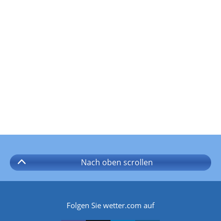
Nach oben
scrollen
Folgen Sie wetter.com auf