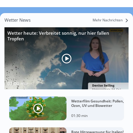
Wetter News
Mehr Nachrichten
Wetter heute: Verbreitet sonnig, nur hier fallen
Tropfen
02:00 min
Wetterfilm Gesundheit: Pollen,
Ozon, UV und Biowetter
01:30 min
Rote Hitzewarnung für Italien!