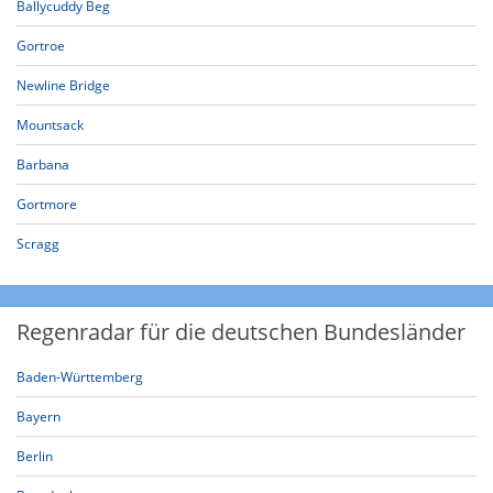
Ballycuddy Beg
Gortroe
Newline Bridge
Mountsack
Barbana
Gortmore
Scragg
Regenradar für die deutschen Bundesländer
Baden-Württemberg
Bayern
Berlin