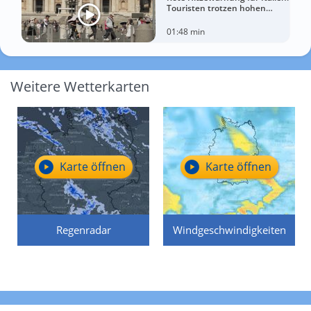
Touristen trotzen hohen
Temperaturen
01:48 min
Weitere Wetterkarten
Karte öffnen
Karte öffnen
Regenradar
Windgeschwindigkeiten