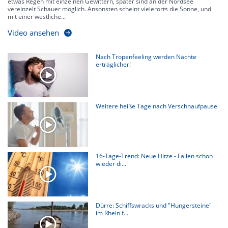
etwas Regen mit einzelnen Gewittern, später sind an der Nordsee
vereinzelt Schauer möglich. Ansonsten scheint vielerorts die Sonne, und
mit einer westliche...
Video ansehen
Nach Tropenfeeling werden Nächte
erträglicher!
Weitere heiße Tage nach Verschnaufpause
16-Tage-Trend: Neue Hitze - Fallen schon
wieder di...
Dürre: Schiffswracks und "Hungersteine"
im Rhein f...