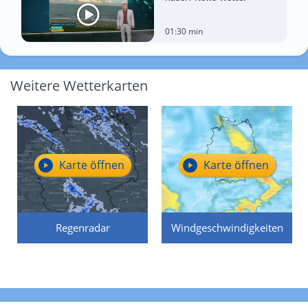
01:30 min
Weitere Wetterkarten
Karte öffnen
Karte öffnen
Regenradar
Windgeschwindigkeiten