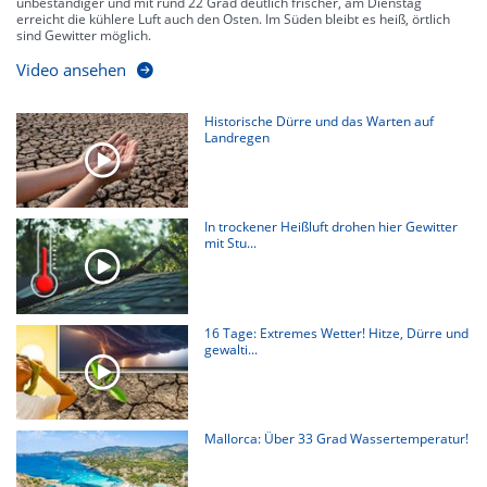
unbeständiger und mit rund 22 Grad deutlich frischer, am Dienstag
erreicht die kühlere Luft auch den Osten. Im Süden bleibt es heiß, örtlich
sind Gewitter möglich.
Video ansehen
Historische Dürre und das Warten auf
Landregen
In trockener Heißluft drohen hier Gewitter
mit Stu...
16 Tage: Extremes Wetter! Hitze, Dürre und
gewalti...
Mallorca: Über 33 Grad Wassertemperatur!