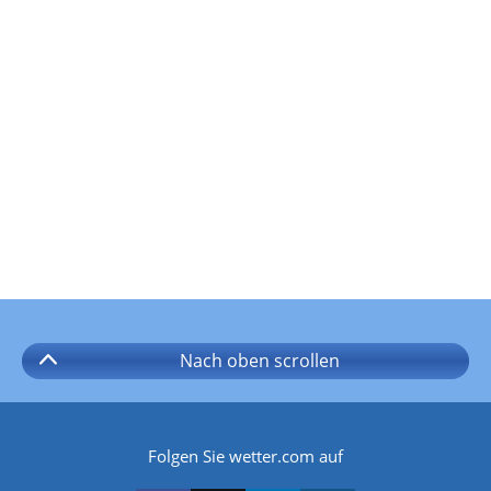
Nach oben
scrollen
Folgen Sie wetter.com auf