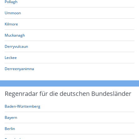
Pollagh
Ummoon
Kilmore
Muckanagh
Derryvulcaun
Leckee
Derreenyanimna
Regenradar für die deutschen Bundesländer
Baden-Württemberg
Bayern
Berlin