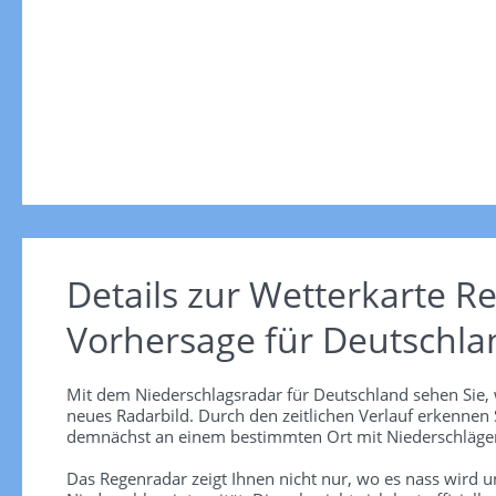
Details zur Wetterkarte
Re
Vorhersage für Deutschla
Mit dem Niederschlagsradar für Deutschland sehen Sie, 
neues Radarbild. Durch den zeitlichen Verlauf erkennen
demnächst an einem bestimmten Ort mit Niederschlägen
Das Regenradar zeigt Ihnen nicht nur, wo es nass wird 