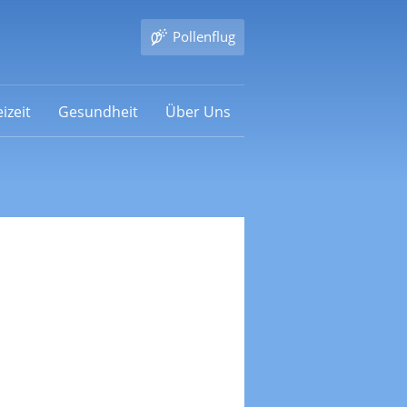
Pollenflug
izeit
Gesundheit
Über Uns