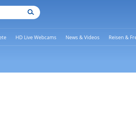
ete
HD Live Webcams
News & Videos
Reisen & Fre