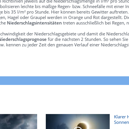
len Richtlinien jeweils auf die Niederschlagsmenge in l/m² pro Stun
bolisieren leichte bis mäßige Regen- bzw. Schneefälle mit einer In
e bis 35 l/m² pro Stunde. Hier können bereits Gewitter auftreten
gen, Hagel oder Graupel werden in Orange und Rot dargestellt. Di
lche
Niederschlagsintensitäten
treten ausschließlich bei Regen, n
schwindigkeit der Niederschlagsgebiete und damit die Niederschl
Niederschlagsprognose
für die nächsten 2 Stunden. So sehen Si
w. kennen zu jeder Zeit den genauen Verlauf einer Niederschlags
Klarer 
Sonnenf