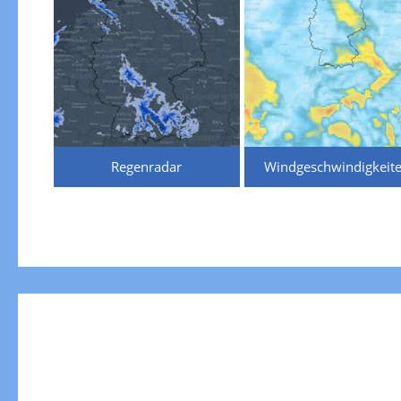
Regenradar
Windgeschwindigkeit