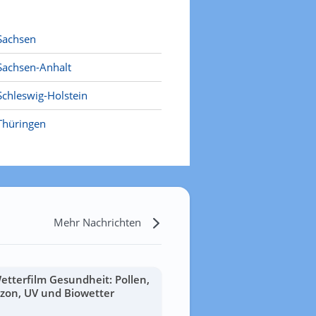
Sachsen
Sachsen-Anhalt
Schleswig-Holstein
Thüringen
Mehr Nachrichten
etterfilm Gesundheit: Pollen,
zon, UV und Biowetter