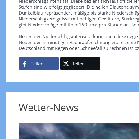
Niederschlagsintensität. Diese bezieht sich laut offiziel
Stufen sind wie folgt gegliedert: Die hellen Blautöne sym
Dunkelblau repräsentiert mäßige bis starke Niederschläg
Niederschlagsereignisse mit heftigen Gewittern, Starkre
gibt Niederschläge mit über 150 l/m² pro Stunde an. So
Neben der Niederschlagsintensität kann auch die Zugge
Neben der 5-minütigen Radaraufzeichnung gibt es eine
Deutschland mit Regen oder Schneefall zu rechnen ist bz
Teilen
Teilen
Wetter-News