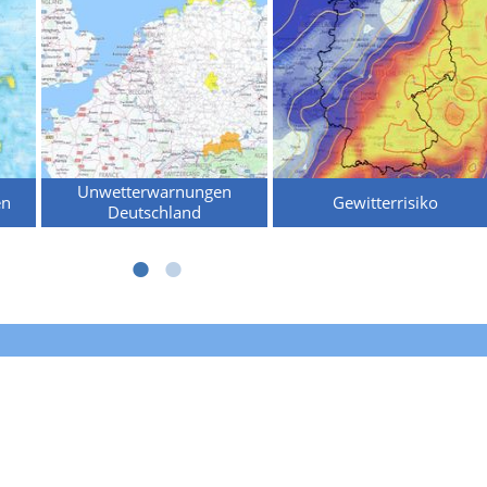
Unwetterwarnungen
en
Gewitterrisiko
Deutschland