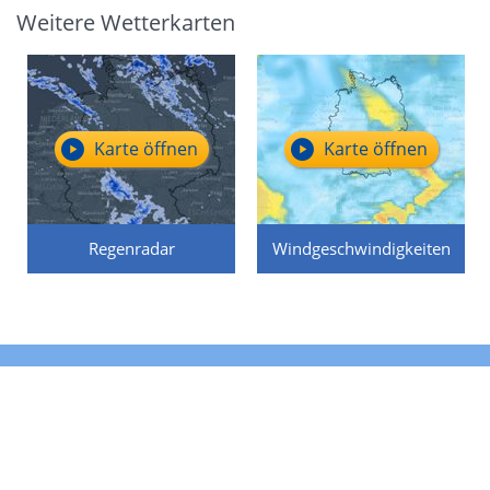
Weitere Wetterkarten
Karte öffnen
Karte öffnen
Regenradar
Windgeschwindigkeiten