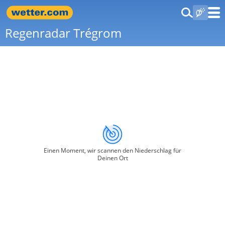
Regenradar Trégrom
Einen Moment, wir scannen den Niederschlag für
Deinen Ort