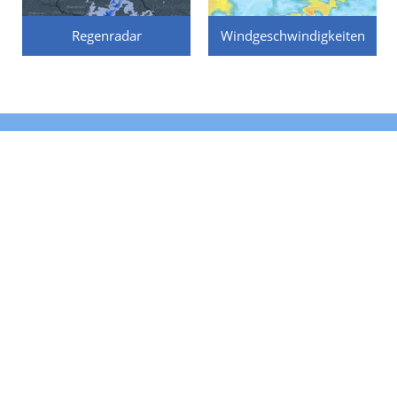
Regenradar
Windgeschwindigkeiten