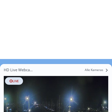
HD Live Webcams Trégrom
Alle Kameras
LIVE