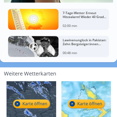
7-Tage-Wetter: Erneut
Hitzealarm! Wieder 40 Grad
möglich!
02:00 min
Lawinenunglück in Pakistan:
Zehn Bergsteiger:innen
sterben am Broad Peak
00:48 min
Weitere Wetterkarten
Karte öffnen
Karte öffnen