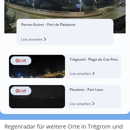
Perros-Guirec - Port de Plaisance
Live ansehen
Trégastel - Plage du Coz-Pors
LIVE
Live ansehen
Plouézec - Port Lazo
LIVE
Live ansehen
Regenradar für weitere Orte in Trégrom und