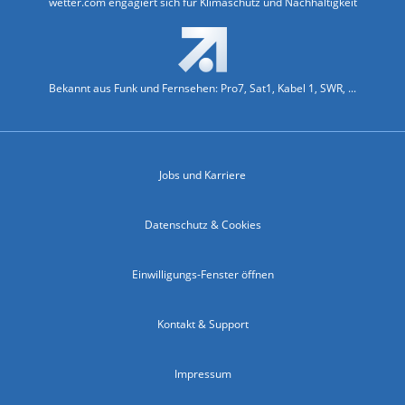
wetter.com engagiert sich für Klimaschutz und Nachhaltigkeit
Bekannt aus Funk und Fernsehen: Pro7, Sat1, Kabel 1, SWR, ...
Jobs und Karriere
Datenschutz & Cookies
Einwilligungs-Fenster öffnen
Kontakt & Support
Impressum