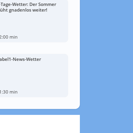
-Tage-Wetter: Der Sommer
lüht gnadenlos weiter!
2:00 min
abel1-News-Wetter
1:30 min