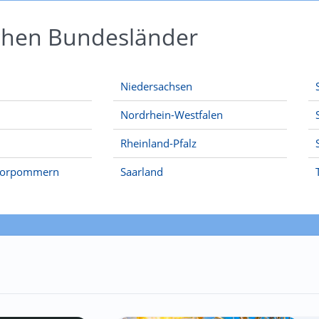
schen Bundesländer
Niedersachsen
Nordrhein-Westfalen
Rheinland-Pfalz
Vorpommern
Saarland