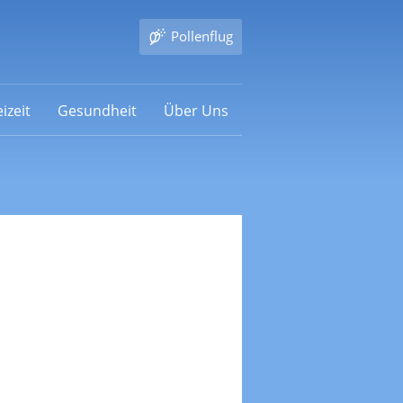
Pollenflug
izeit
Gesundheit
Über Uns