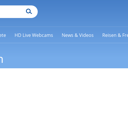
ete
HD Live Webcams
News & Videos
Reisen & Fre
n