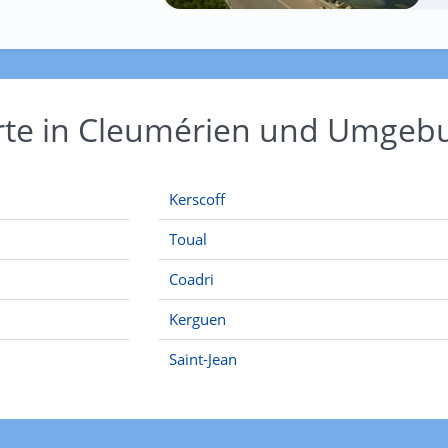
Orte in Cleumérien und Umgeb
Kerscoff
Toual
Coadri
Kerguen
Saint-Jean