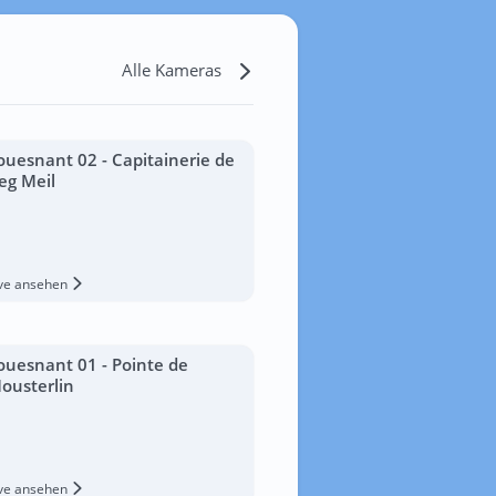
Alle Kameras
ouesnant 02 - Capitainerie de
eg Meil
ive ansehen
ouesnant 01 - Pointe de
ousterlin
ive ansehen