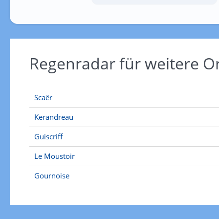
Regenradar für weitere 
Scaër
Kerandreau
Guiscriff
Le Moustoir
Gournoise