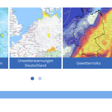
Unwetterwarnungen
en
Gewitterrisiko
Deutschland