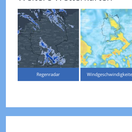
Regenradar
Windgeschwindigkeit