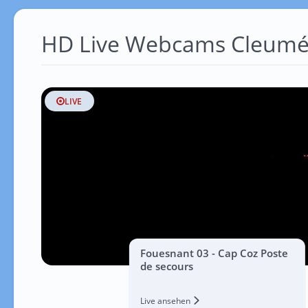
HD Live Webcams Cleumé
LIVE
Fouesnant 03 - Cap Coz Poste
de secours
Live ansehen