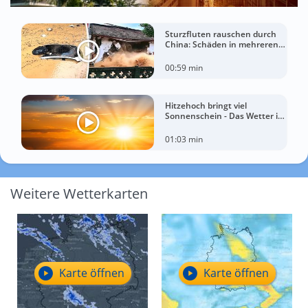
Sturzfluten rauschen durch
China: Schäden in mehreren
Regionen gemeldet
00:59 min
Hitzehoch bringt viel
Sonnenschein - Das Wetter in
60 Sekunden
01:03 min
Weitere Wetterkarten
Karte öffnen
Karte öffnen