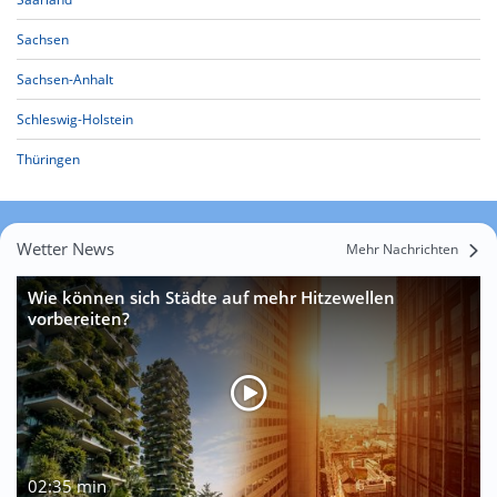
Sachsen
Sachsen-Anhalt
Schleswig-Holstein
Thüringen
Wetter News
Mehr Nachrichten
Wie können sich Städte auf mehr Hitzewellen
vorbereiten?
02:35 min