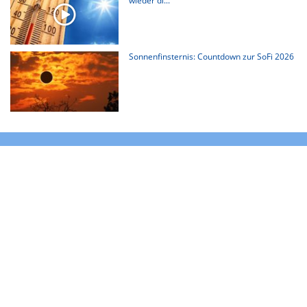
wieder di...
Sonnenfinsternis: Countdown zur SoFi 2026