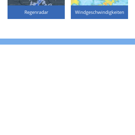
Regenradar
Windgeschwindigkeiten