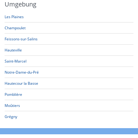
Umgebung
Les Plaines
Champoulet
Feissons-sur-Salins
Hauteville
Saint-Marcel
Notre-Dame-du-Pré
Hautecour la Basse
Pomblière
Moûtiers
Grégny