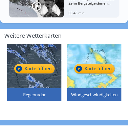
Zehn Bergsteiger:innen
sterben am Broad Peak
00:48 min
Weitere Wetterkarten
Karte öffnen
Karte öffnen
Regenradar
Windgeschwindigkeiten