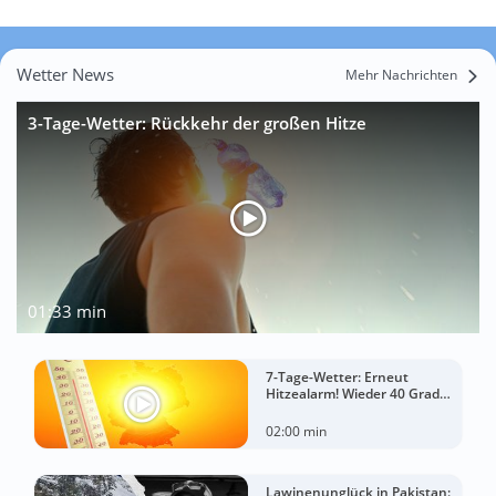
Wetter News
Mehr Nachrichten
3-Tage-Wetter: Rückkehr der großen Hitze
01:33 min
7-Tage-Wetter: Erneut
Hitzealarm! Wieder 40 Grad
möglich!
02:00 min
Lawinenunglück in Pakistan: