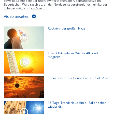
bewölkt. Letzte Schauer und Gewitter ziehen am Alpenrand sowie im
Bayerischen Wald rasch ab, an der Nordsee ist vereinzelt noch ein kurzer
Schauer möglich. Tagsüber...
Video ansehen
Rückkehr der großen Hitze
Erneut Hitzealarm! Wieder 40 Grad
möglich!
Sonnenfinsternis: Countdown zur SoFi 2026
16-Tage-Trend: Neue Hitze - Fallen schon
wieder di...