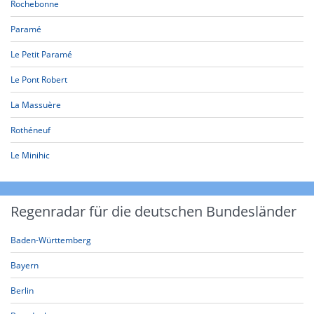
Rochebonne
Paramé
Le Petit Paramé
Le Pont Robert
La Massuère
Rothéneuf
Le Minihic
Regenradar für die deutschen Bundesländer
Baden-Württemberg
Bayern
Berlin