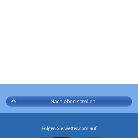
Nach oben
scrollen
Folgen Sie wetter.com auf