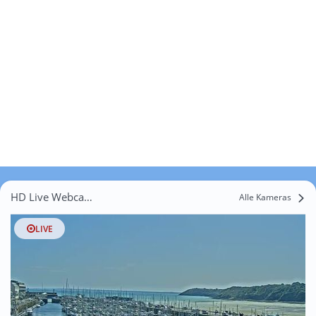
HD Live Webcams Saint-Aignan
Alle Kameras
LIVE