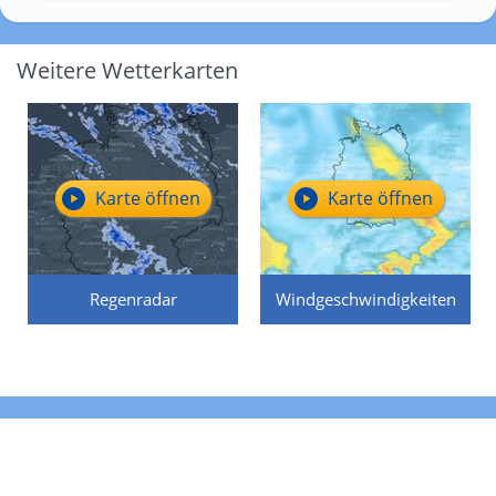
Weitere Wetterkarten
Karte öffnen
Karte öffnen
Regenradar
Windgeschwindigkeiten