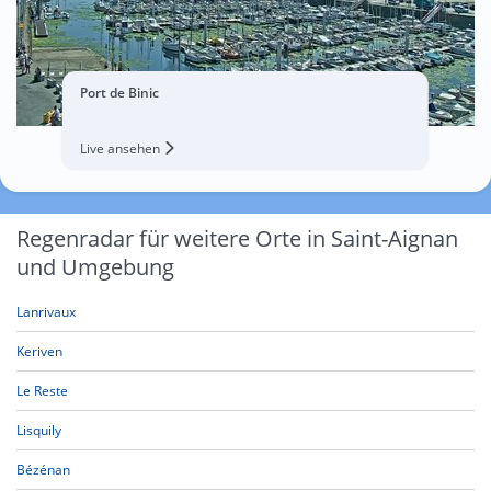
Port de Binic
Live ansehen
Regenradar für weitere Orte in Saint-Aignan
und Umgebung
Lanrivaux
Keriven
Le Reste
Lisquily
Bézénan