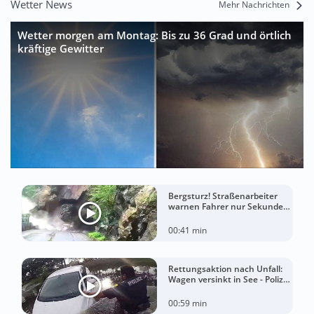
Wetter News
Mehr Nachrichten
Wetter morgen am Montag: Bis zu 36 Grad und örtlich
kräftige Gewitter
Bergsturz! Straßenarbeiter
warnen Fahrer nur Sekunden
vor der Katastrophe
00:41 min
Rettungsaktion nach Unfall:
Wagen versinkt in See - Polizei
rettet Autofahrerin
00:59 min