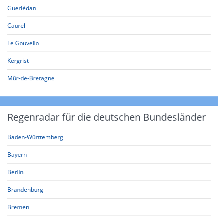
Guerlédan
Caurel
Le Gouvello
Kergrist
Mûr-de-Bretagne
Regenradar für die deutschen Bundesländer
Baden-Württemberg
Bayern
Berlin
Brandenburg
Bremen