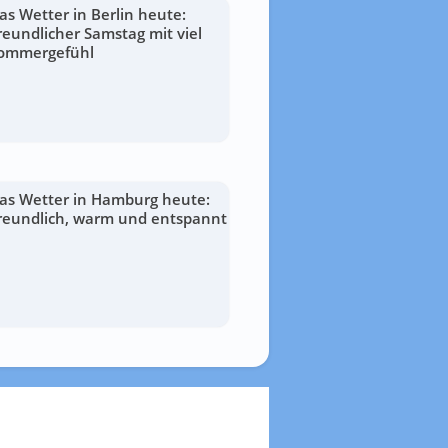
as Wetter in Berlin heute:
reundlicher Samstag mit viel
ommergefühl
as Wetter in Hamburg heute:
reundlich, warm und entspannt