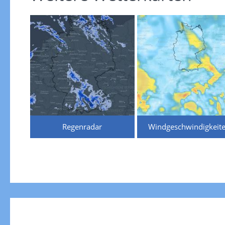
Regenradar
Windgeschwindigkeit