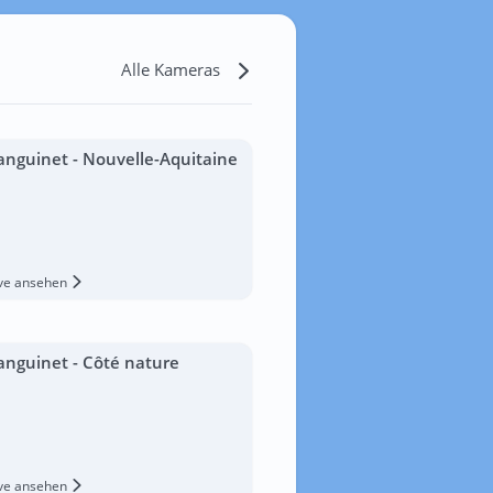
Alle Kameras
anguinet - Nouvelle-Aquitaine
ive ansehen
anguinet - Côté nature
ive ansehen