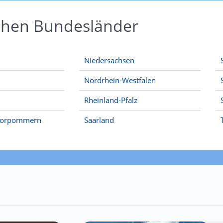
schen Bundesländer
Niedersachsen
Nordrhein-Westfalen
Rheinland-Pfalz
Vorpommern
Saarland