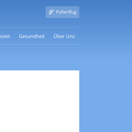
Pollenflug
izeit
Gesundheit
Über Uns