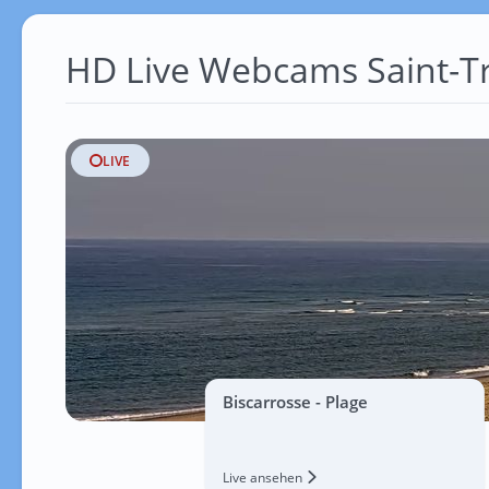
HD Live Webcams Saint-T
LIVE
Biscarrosse - Plage
Live ansehen