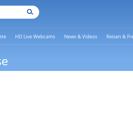
ete
HD Live Webcams
News & Videos
Reisen & Fre
se