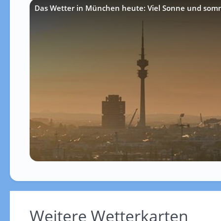
Das Wetter in München heute: Viel Sonne und som
Weitere Wetterkarten