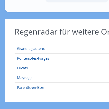
Regenradar für weitere O
Grand Ligautenx
Pontenx-les-Forges
Lucats
Maynage
Parentis-en-Born