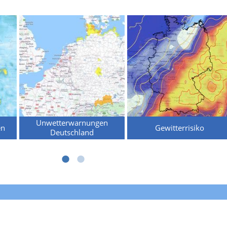
Unwetterwarnungen
en
Gewitterrisiko
Deutschland