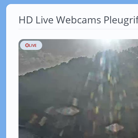
HD Live Webcams Pleugrif
LIVE