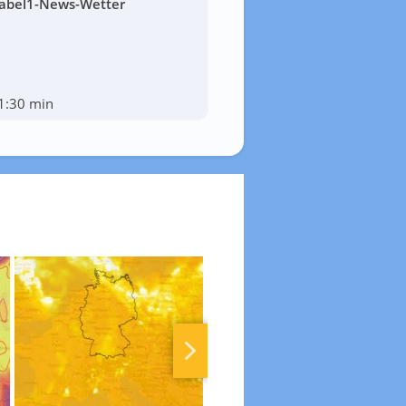
abel1-News-Wetter
1:30 min