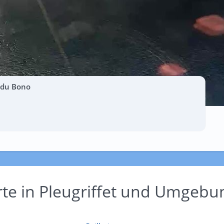
t du Bono
rte in Pleugriffet und Umgebu