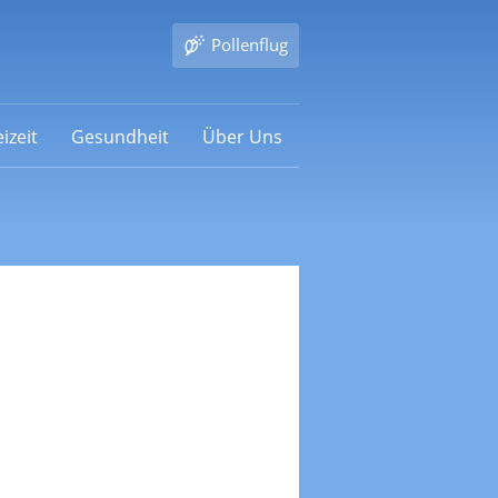
Pollenflug
izeit
Gesundheit
Über Uns