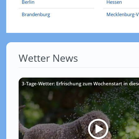
Berlin
Hessen
Brandenburg
Mecklenburg-
Wetter News
3-Tage-Wetter: Erfrischung zum Wochenstart in die