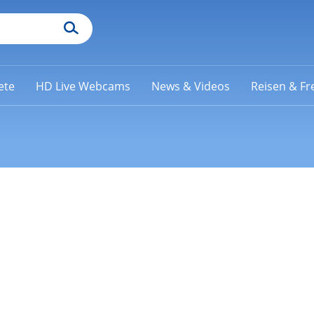
ete
HD Live Webcams
News & Videos
Reisen & Fre