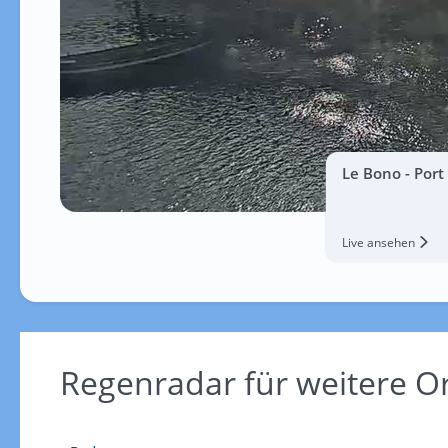
Le Bono - Por
Live ansehen
Regenradar für weitere O