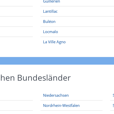
Guillerien
Lantillac
Buléon
Locmalo
La Ville Agno
schen Bundesländer
Niedersachsen
Nordrhein-Westfalen