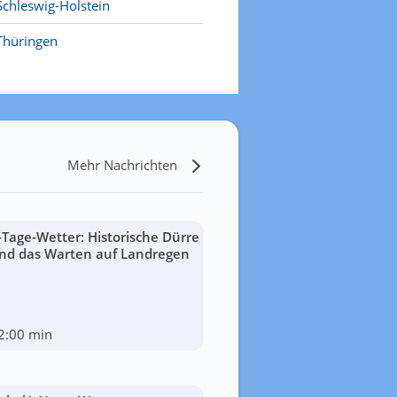
Schleswig-Holstein
Thüringen
Mehr Nachrichten
-Tage-Wetter: Historische Dürre
nd das Warten auf Landregen
2:00 min