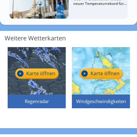
neuer Temperaturrekord für
Österreich
Weitere Wetterkarten
Karte öffnen
Karte öffnen
Regenradar
Windgeschwindigkeiten