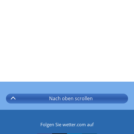
Nach oben
scrollen
Folgen Sie wetter.com auf