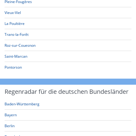
Pleine-Fougères
Vieux-Viel
La Poultière
Trans-la-Forêt
Roz-sur-Couesnon
Saint-Marcan
Pontorson
Regenradar für die deutschen Bundesländer
Baden-Württemberg
Bayern
Berlin