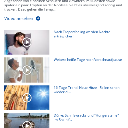
Abgesehen von einzelnen Schauern und Gewittern im Südosten sowie
später ein paar Tropfen an der Nordsee bleibt es überwiegend sonnig und
trocken. Dazu gehen die Temp...
Video ansehen
Nach Tropenfeeling werden Nächte
erträglicher!
Weitere heiße Tage nach Verschnaufpause
16-Tage-Trend: Neue Hitze - Fallen schon
wieder di...
Dürre: Schiffswracks und "Hungersteine"
im Rhein f...