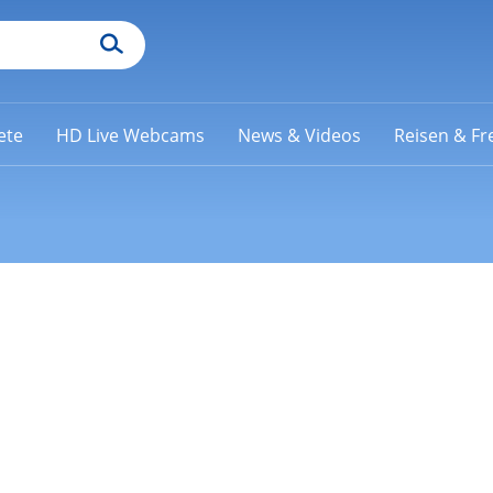
ete
HD Live Webcams
News & Videos
Reisen & Fre