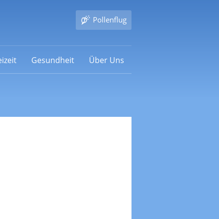
Pollenflug
izeit
Gesundheit
Über Uns