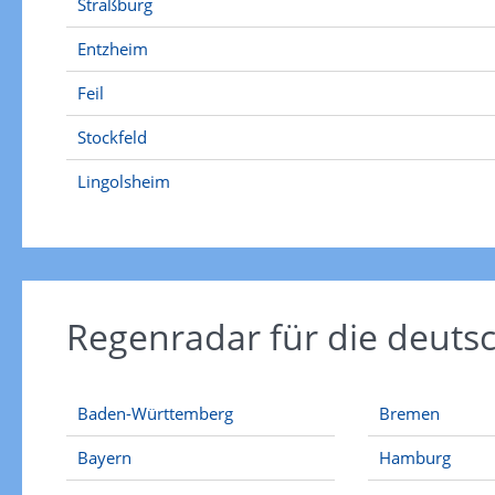
Straßburg
Entzheim
Feil
Stockfeld
Lingolsheim
Regenradar für die deut
Baden-Württemberg
Bremen
Bayern
Hamburg