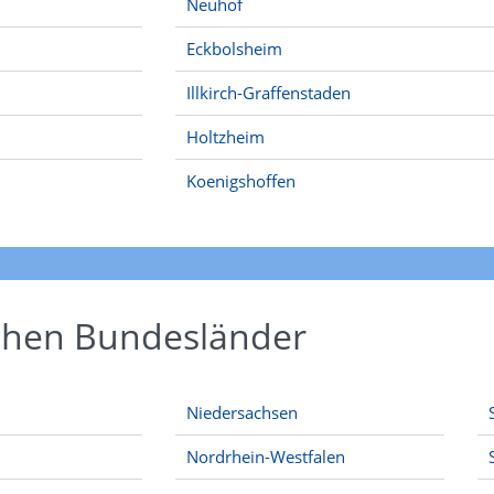
Neuhof
Eckbolsheim
Illkirch-Graffenstaden
Holtzheim
Koenigshoffen
schen Bundesländer
Niedersachsen
Nordrhein-Westfalen