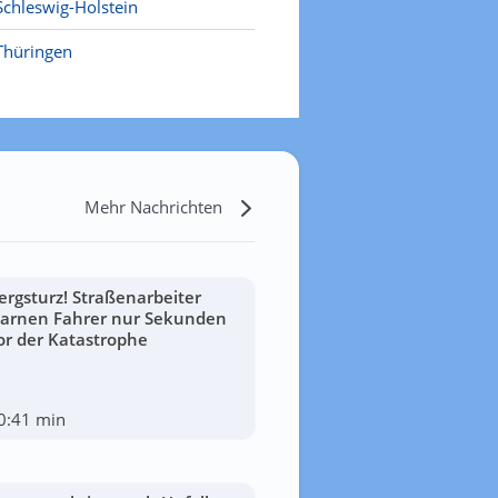
Schleswig-Holstein
Thüringen
Mehr Nachrichten
ergsturz! Straßenarbeiter
arnen Fahrer nur Sekunden
or der Katastrophe
0:41 min