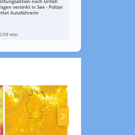
ettungsaktion nach Unfall:
agen versinkt in See - Polizei
ettet Autofahrerin
0:59 min