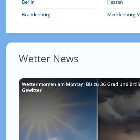
Berlin
Hessen
Brandenburg
Mecklenburg-
Wetter News
Wetter morgen am Montag: Bis zu 36 Grad und örtlic
Gewitter