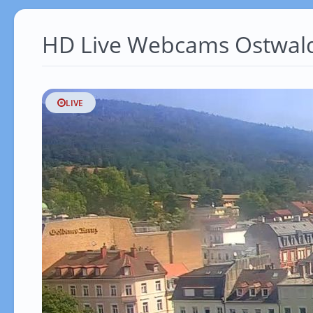
HD Live Webcams Ostwal
LIVE