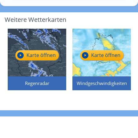
Weitere Wetterkarten
Karte öffnen
Karte öffnen
Regenradar
Windgeschwindigkeiten