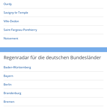
Ourdy
Savigny-le-Temple
Ville-Dedon
Saint-Fargeau-Ponthierry
Noisement
Regenradar für die deutschen Bundesländer
Baden-Württemberg
Bayern
Berlin
Brandenburg
Bremen