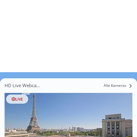
HD Live Webcams Nandy
Alle Kameras
LIVE