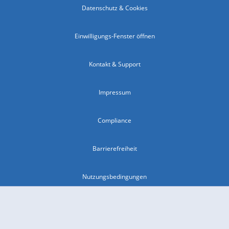
Datenschutz & Cookies
Einwilligungs-Fenster öffnen
Kontakt & Support
Impressum
Compliance
Barrierefreiheit
Nutzungsbedingungen
© 2026 wetter.com Group GmbH - alle Rechte vorbehalten