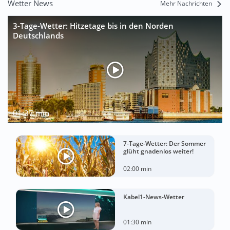
Wetter News
Mehr Nachrichten
3-Tage-Wetter: Hitzetage bis in den Norden
Deutschlands
01:37 min
7-Tage-Wetter: Der Sommer
glüht gnadenlos weiter!
02:00 min
Kabel1-News-Wetter
01:30 min