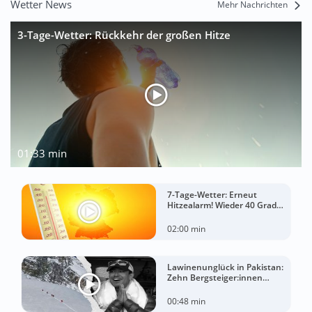
Wetter News
Mehr Nachrichten
3-Tage-Wetter: Rückkehr der großen Hitze
01:33 min
7-Tage-Wetter: Erneut
Hitzealarm! Wieder 40 Grad
möglich!
02:00 min
Lawinenunglück in Pakistan:
Zehn Bergsteiger:innen
sterben am Broad Peak
00:48 min