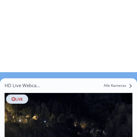
HD Live Webcams Montagnac-Montpezat
Alle Kameras
LIVE