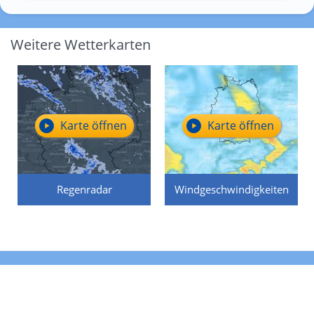
Weitere Wetterkarten
Karte öffnen
Karte öffnen
Regenradar
Windgeschwindigkeiten