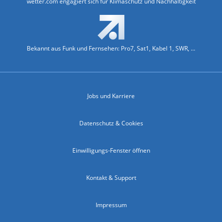
wetter.com engagiert sich für Klimaschutz und Nachhaltigkeit
Bekannt aus Funk und Fernsehen: Pro7, Sat1, Kabel 1, SWR, ...
Jobs und Karriere
Datenschutz & Cookies
Einwilligungs-Fenster öffnen
Kontakt & Support
Impressum