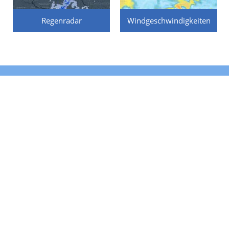
Regenradar
Windgeschwindigkeiten