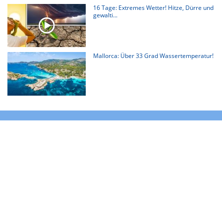
16 Tage: Extremes Wetter! Hitze, Dürre und
gewalti...
Mallorca: Über 33 Grad Wassertemperatur!