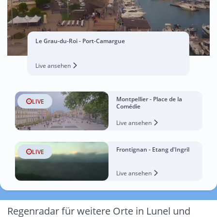
Le Grau-du-Roi - Port-Camargue
Live ansehen
Montpellier - Place de la
LIVE
Comédie
Live ansehen
Frontignan - Etang d'Ingril
LIVE
Live ansehen
Regenradar für weitere Orte in Lunel und