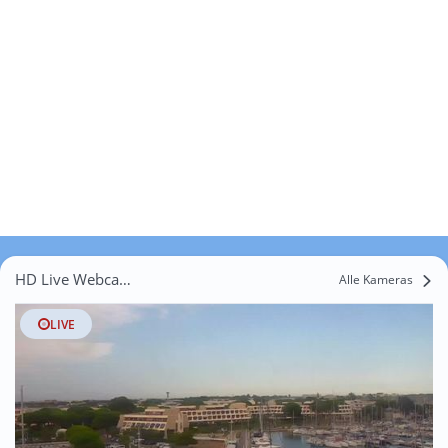
HD Live Webcams Lunel
Alle Kameras
LIVE