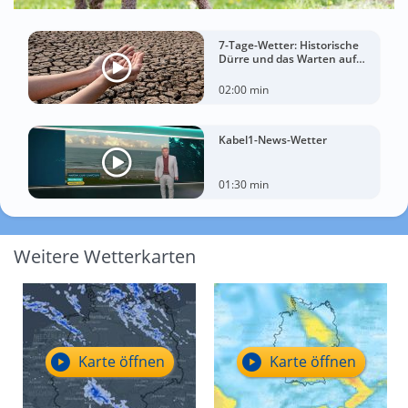
7-Tage-Wetter: Historische
Dürre und das Warten auf
Landregen
02:00 min
Kabel1-News-Wetter
01:30 min
Weitere Wetterkarten
Karte öffnen
Karte öffnen