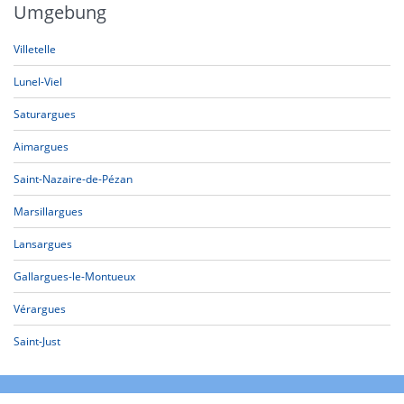
Umgebung
Villetelle
Lunel-Viel
Saturargues
Aimargues
Saint-Nazaire-de-Pézan
Marsillargues
Lansargues
Gallargues-le-Montueux
Vérargues
Saint-Just