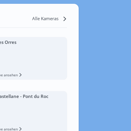
Alle Kameras
es Orres
ive ansehen
astellane - Pont du Roc
ive ansehen