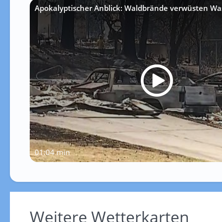
Apokalyptischer Anblick: Waldbrände verwüsten Wa
01:04 min
Weitere Wetterkarten