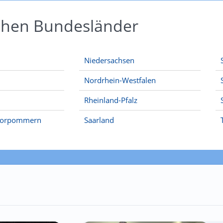
schen Bundesländer
Niedersachsen
Nordrhein-Westfalen
Rheinland-Pfalz
Vorpommern
Saarland