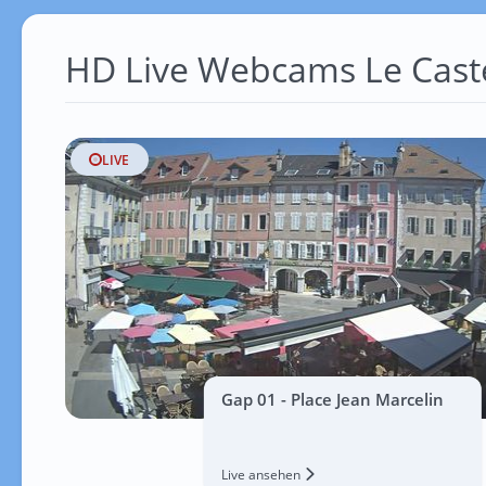
HD Live Webcams Le Cast
LIVE
Gap 01 - Place Jean Marcelin
Live ansehen