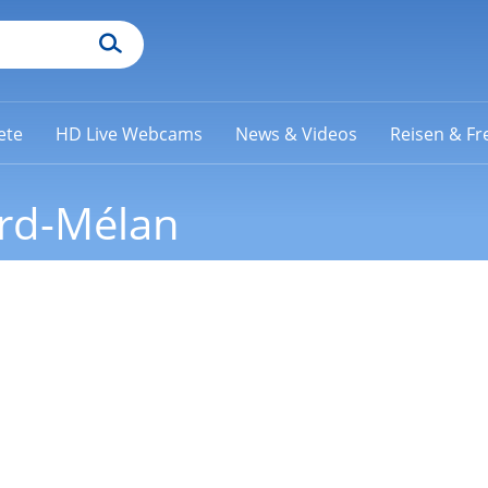
ete
HD Live Webcams
News & Videos
Reisen & Fre
ard-Mélan