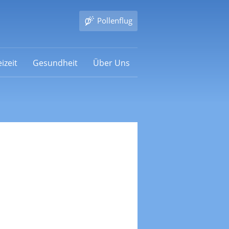
Pollenflug
izeit
Gesundheit
Über Uns