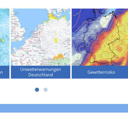
Unwetterwarnungen
en
Gewitterrisiko
Deutschland