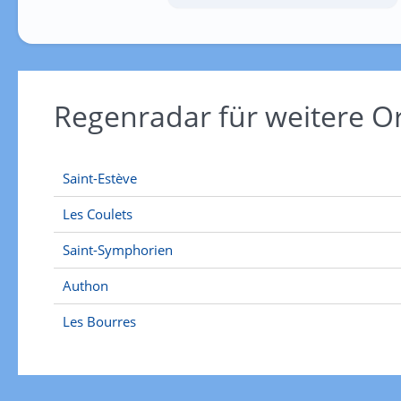
Regenradar für weitere O
Saint-Estève
Les Coulets
Saint-Symphorien
Authon
Les Bourres