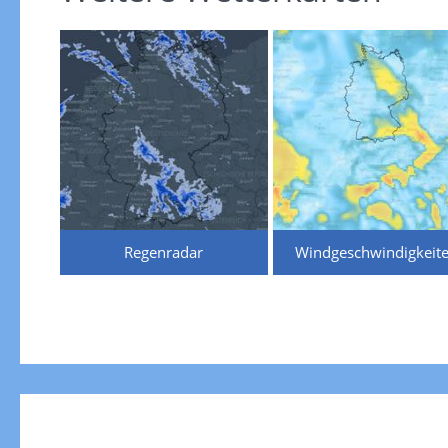
Regenradar
Windgeschwindigkeit