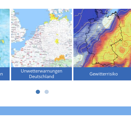
Unwetterwarnungen
en
Gewitterrisiko
Deutschland