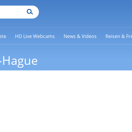
ete
HD Live Webcams
News & Videos
Reisen & Fre
-Hague