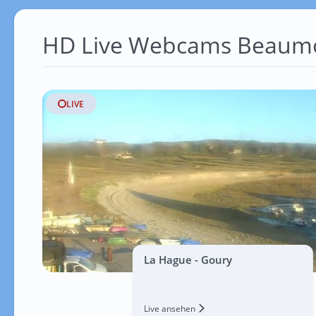
HD Live Webcams Beaum
LIVE
La Hague - Goury
Live ansehen