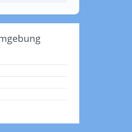
 Umgebung