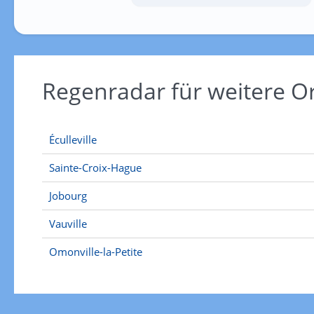
Regenradar für weitere 
Éculleville
Sainte-Croix-Hague
Jobourg
Vauville
Omonville-la-Petite