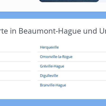
Orte in Beaumont-Hague und
Herqueville
Omonville-la-Rogue
Gréville-Hague
Digulleville
Branville-Hague