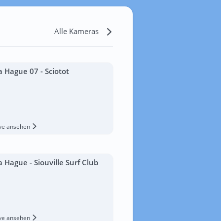
Alle Kameras
a Hague 07 - Sciotot
ive ansehen
a Hague - Siouville Surf Club
ive ansehen