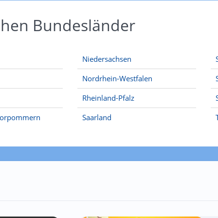
schen Bundesländer
Niedersachsen
Nordrhein-Westfalen
Rheinland-Pfalz
Vorpommern
Saarland