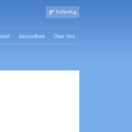
Pollenflug
izeit
Gesundheit
Über Uns