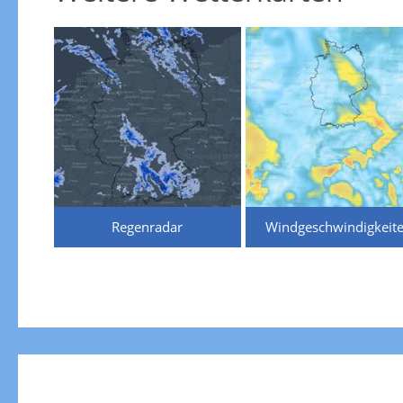
Regenradar
Windgeschwindigkeit