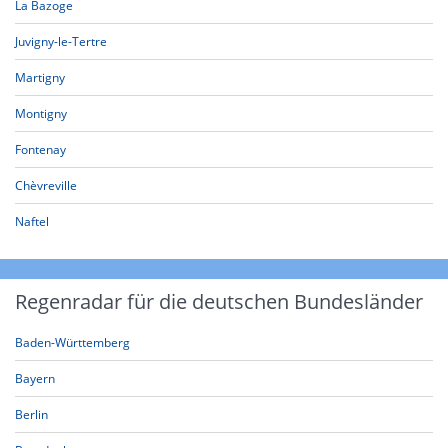
La Bazoge
Juvigny-le-Tertre
Martigny
Montigny
Fontenay
Chèvreville
Naftel
Regenradar für die deutschen Bundesländer
Baden-Württemberg
Bayern
Berlin