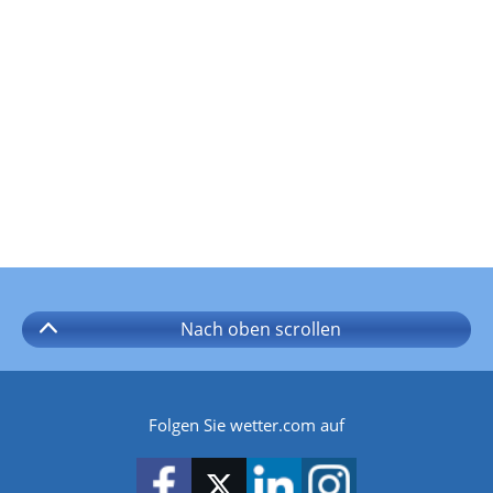
Nach oben
scrollen
Folgen Sie wetter.com auf