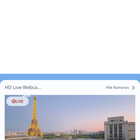
HD Live Webcams Fresnes
Alle Kameras
LIVE