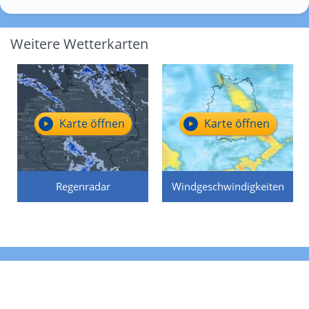
Weitere Wetterkarten
Karte öffnen
Karte öffnen
Regenradar
Windgeschwindigkeiten