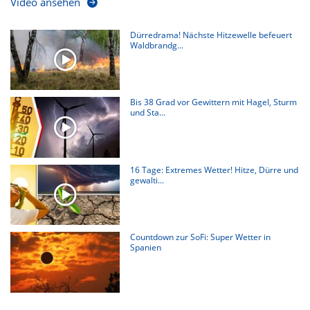
Video ansehen
Dürredrama! Nächste Hitzewelle befeuert
Waldbrandg...
Bis 38 Grad vor Gewittern mit Hagel, Sturm
und Sta...
16 Tage: Extremes Wetter! Hitze, Dürre und
gewalti...
Countdown zur SoFi: Super Wetter in
Spanien