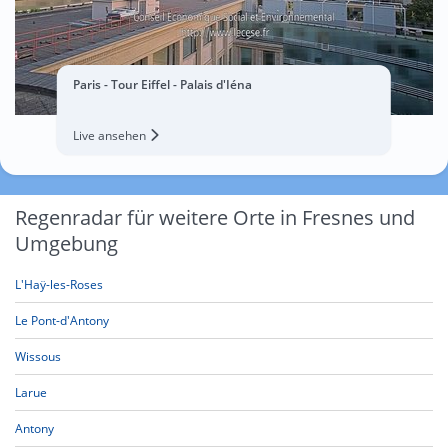
Paris - Tour Eiffel - Palais d'Iéna
Live ansehen
Regenradar für weitere Orte in Fresnes und
Umgebung
L'Haÿ-les-Roses
Le Pont-d'Antony
Wissous
Larue
Antony