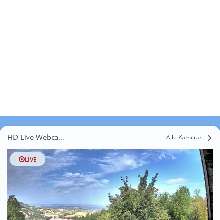
HD Live Webcams Le Bouillonnay
Alle Kameras
LIVE