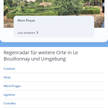
Mont Pinçon
Live ansehen
Regenradar für weitere Orte in Le
Bouillonnay und Umgebung
Coulmer
Ginai
Ménil-Froger
Lignères
Croisilles