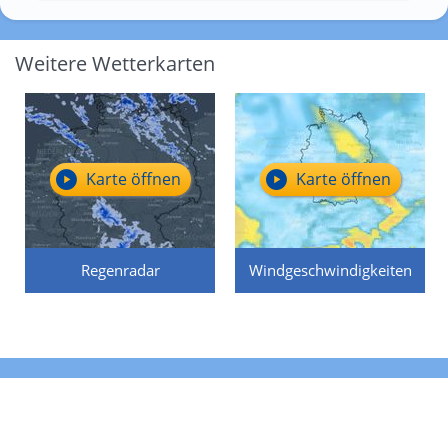
Weitere Wetterkarten
Karte öffnen
Karte öffnen
Regenradar
Windgeschwindigkeiten