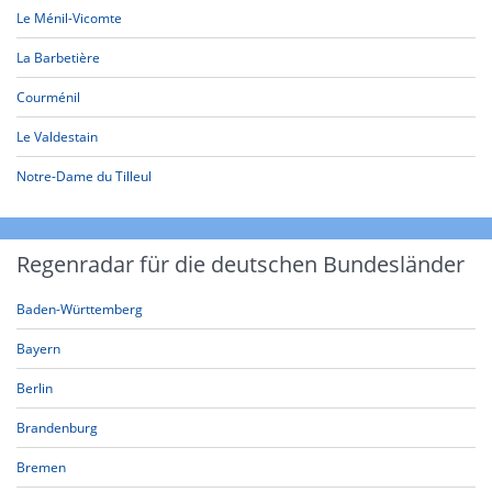
Le Ménil-Vicomte
La Barbetière
Courménil
Le Valdestain
Notre-Dame du Tilleul
Regenradar für die deutschen Bundesländer
Baden-Württemberg
Bayern
Berlin
Brandenburg
Bremen