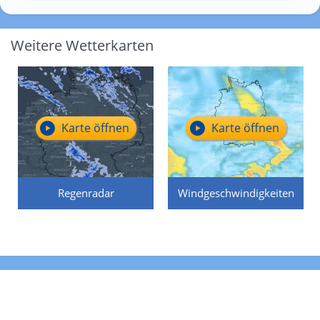
Weitere Wetterkarten
Karte öffnen
Karte öffnen
Regenradar
Windgeschwindigkeiten