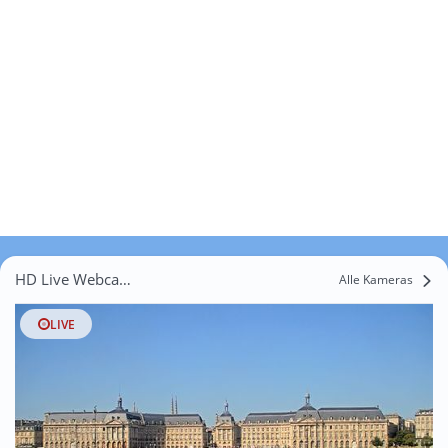
HD Live Webcams Capian
Alle Kameras
LIVE