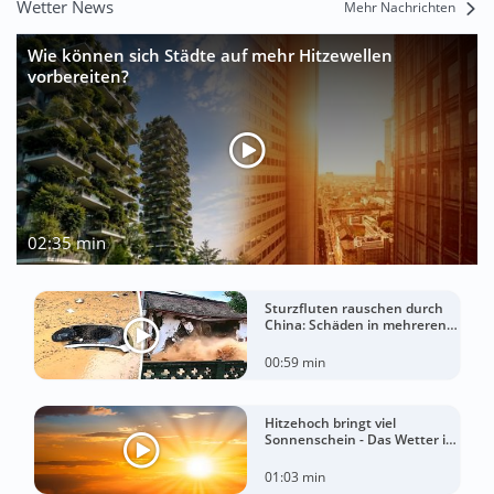
Wetter News
Mehr Nachrichten
Wie können sich Städte auf mehr Hitzewellen
vorbereiten?
02:35 min
Sturzfluten rauschen durch
China: Schäden in mehreren
Regionen gemeldet
00:59 min
Hitzehoch bringt viel
Sonnenschein - Das Wetter in
60 Sekunden
01:03 min