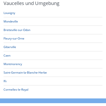
Vaucelles und Umgebung
Louvigny
Mondeville
Bretteville-sur-Odon
Fleury-sur-Orne
Giberville
Caen
Montmorency
Saint-Germain-la-Blanche-Herbe
Ifs
Cormelles-le-Royal