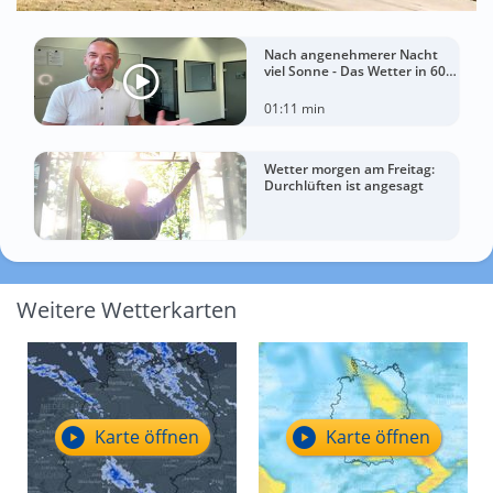
Nach angenehmerer Nacht
viel Sonne - Das Wetter in 60
Sekunden
01:11 min
Wetter morgen am Freitag:
Durchlüften ist angesagt
Weitere Wetterkarten
Karte öffnen
Karte öffnen