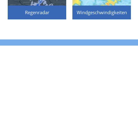
Regenradar
Windgeschwindigkeiten