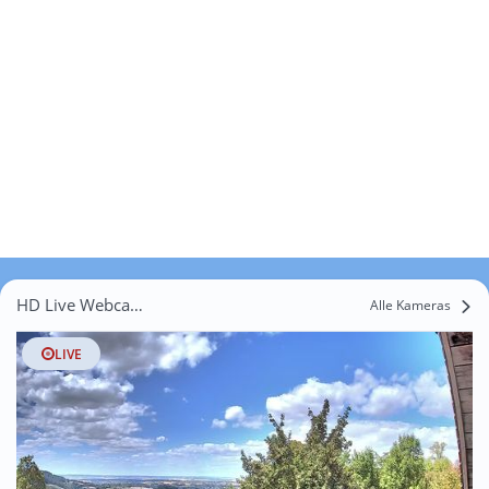
HD Live Webcams Faubourg de Vaucelles
Alle Kameras
LIVE