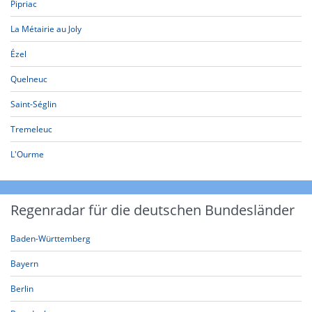
Pipriac
La Métairie au Joly
Ézel
Quelneuc
Saint-Séglin
Tremeleuc
L'Ourme
Regenradar für die deutschen Bundesländer
Baden-Württemberg
Bayern
Berlin