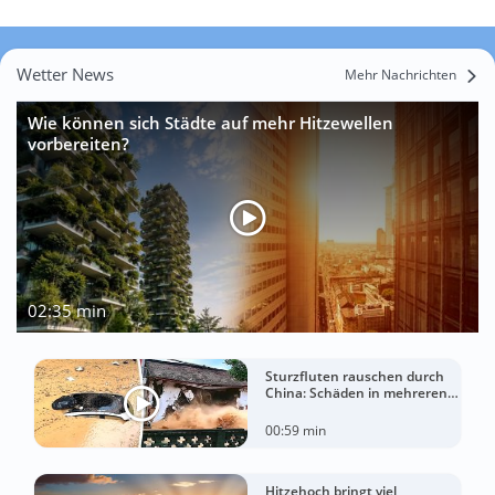
Wetter News
Mehr Nachrichten
Wie können sich Städte auf mehr Hitzewellen
vorbereiten?
02:35 min
Sturzfluten rauschen durch
China: Schäden in mehreren
Regionen gemeldet
00:59 min
Hitzehoch bringt viel