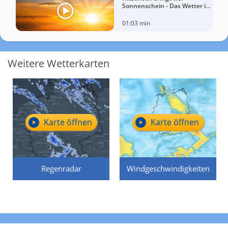
Sonnenschein - Das Wetter in
60 Sekunden
01:03 min
Weitere Wetterkarten
Karte öffnen
Karte öffnen
Regenradar
Windgeschwindigkeiten