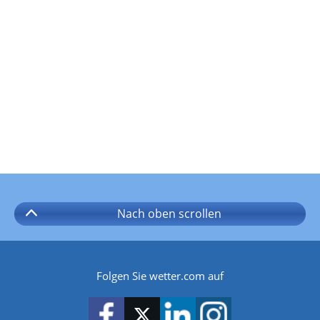
Nach oben
scrollen
Folgen Sie wetter.com auf