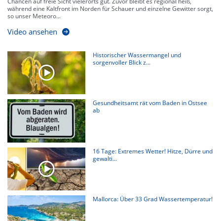
Chancen auf freie Sicht vielerorts gut. Zuvor bleibt es regional heiß,
während eine Kaltfront im Norden für Schauer und einzelne Gewitter sorgt,
so unser Meteoro...
Video ansehen
Historischer Wassermangel und
sorgenvoller Blick z...
Gesundheitsamt rät vom Baden in Ostsee
ab
16 Tage: Extremes Wetter! Hitze, Dürre und
gewalti...
Mallorca: Über 33 Grad Wassertemperatur!