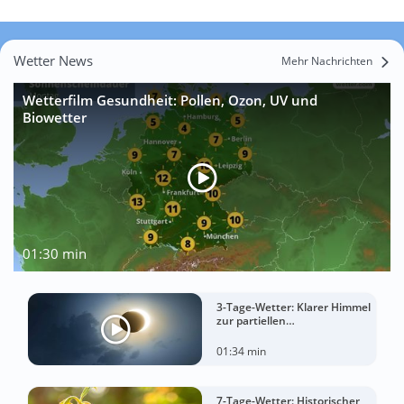
Wetter News
Mehr Nachrichten
Wetterfilm Gesundheit: Pollen, Ozon, UV und
Biowetter
01:30 min
3-Tage-Wetter: Klarer Himmel
zur partiellen
Sonnenfinsternis am
Mittwoch?
01:34 min
7-Tage-Wetter: Historischer