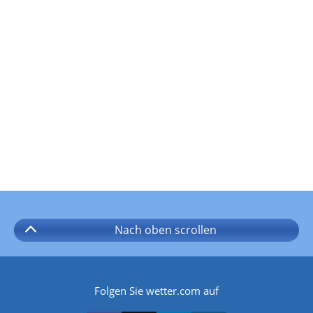
Nach oben
scrollen
Folgen Sie wetter.com auf