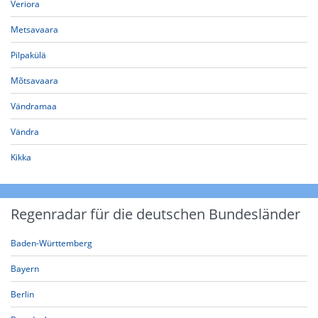
Veriora
Metsavaara
Pilpakülä
Mõtsavaara
Vändramaa
Vändra
Kikka
Regenradar für die deutschen Bundesländer
Baden-Württemberg
Bayern
Berlin