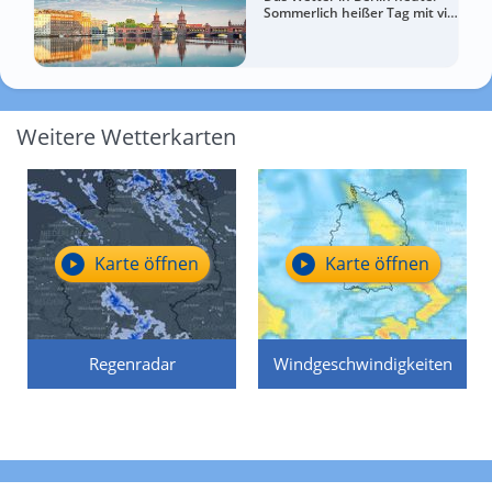
Sommerlich heißer Tag mit viel
Sonne
Weitere Wetterkarten
Karte öffnen
Karte öffnen
Regenradar
Windgeschwindigkeiten