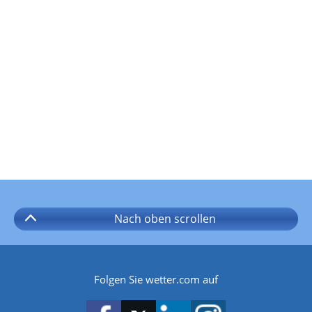
Nach oben
scrollen
Folgen Sie wetter.com auf