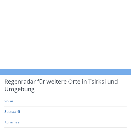
Regenradar für weitere Orte in Tsirksi und
Umgebung
Võika
Suusaarõ
Kullamäe