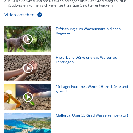
auf 30 bis 35 Grad und am Neckar sind sogar bis zu 36 Grad möglich. Nur
im Südwesten können sich vereinzelt kräftige Gewitter entwickeln.
Video ansehen
Erfrischung zum Wochenstart in diesen
Regionen
Historische Dürre und das Warten auf
Landregen
16 Tage: Extremes Wetter! Hitze, Dürre und
gewalti...
Mallorca: Über 33 Grad Wassertemperatur!