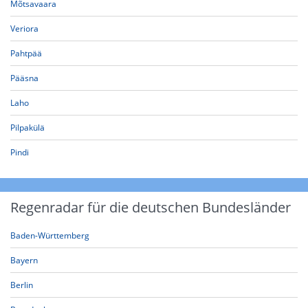
Mõtsavaara
Veriora
Pahtpää
Pääsna
Laho
Pilpakülä
Pindi
Regenradar für die deutschen Bundesländer
Baden-Württemberg
Bayern
Berlin