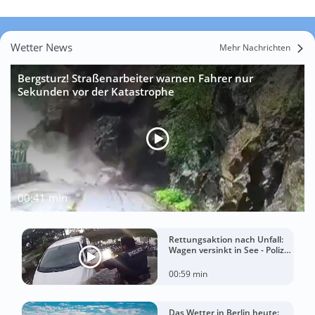
Wetter News
Mehr Nachrichten
Bergsturz! Straßenarbeiter warnen Fahrer nur
Sekunden vor der Katastrophe
00:41 min
Rettungsaktion nach Unfall:
Wagen versinkt in See - Polizei
rettet Autofahrerin
00:59 min
Das Wetter in Berlin heute: