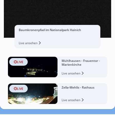
Baumkronenpfad im Nationalpark Hainich
Live ansehen
Mühlhausen - Frauentor -
LIVE
Marienkirche
Live ansehen
Zella-Mehlis - Rathaus
LIVE
Live ansehen