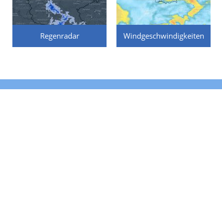
Regenradar
Windgeschwindigkeiten