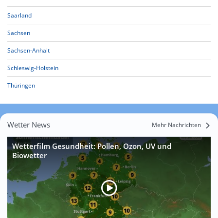
Saarland
Sachsen
Sachsen-Anhalt
Schleswig-Holstein
Thüringen
Wetter News
Mehr Nachrichten
Wetterfilm Gesundheit: Pollen, Ozon, UV und
Biowetter