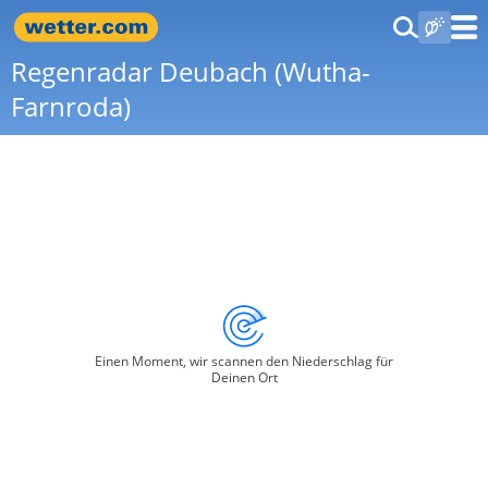
Regenradar Deubach (Wutha-
Farnroda)
Einen Moment, wir scannen den Niederschlag für
Deinen Ort