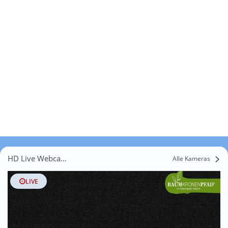
HD Live Webcams Deubach
Alle Kameras
LIVE