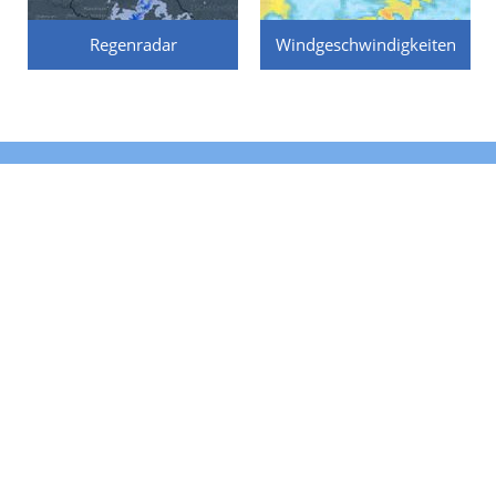
Regenradar
Windgeschwindigkeiten