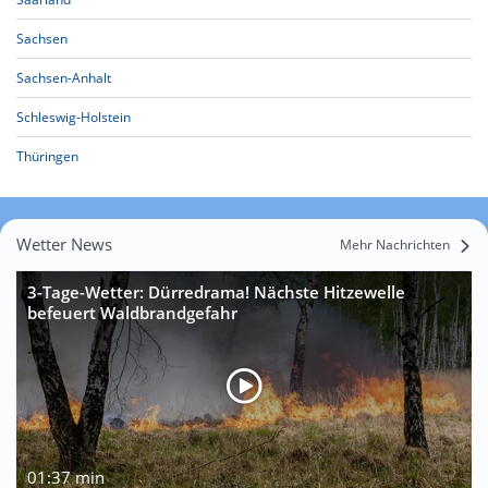
Sachsen
Sachsen-Anhalt
Schleswig-Holstein
Thüringen
Wetter News
Mehr Nachrichten
3-Tage-Wetter: Dürredrama! Nächste Hitzewelle
befeuert Waldbrandgefahr
01:37 min