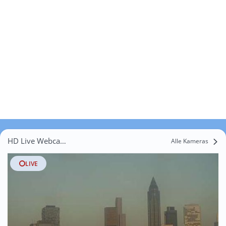
HD Live Webcams Igstadt
Alle Kameras
LIVE