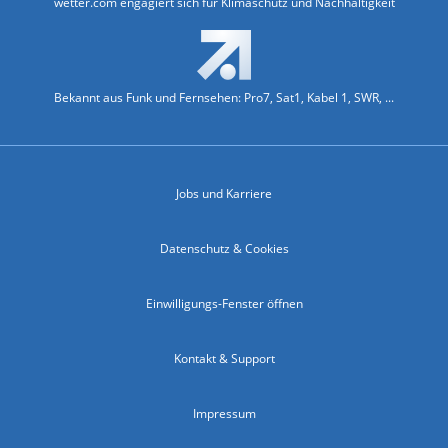
wetter.com engagiert sich für Klimaschutz und Nachhaltigkeit
Bekannt aus Funk und Fernsehen: Pro7, Sat1, Kabel 1, SWR, ...
Jobs und Karriere
Datenschutz & Cookies
Einwilligungs-Fenster öffnen
Kontakt & Support
Impressum