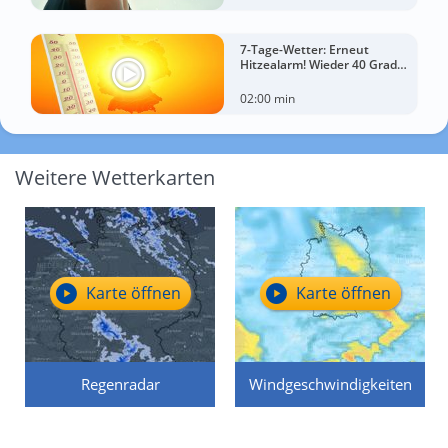
7-Tage-Wetter: Erneut
Hitzealarm! Wieder 40 Grad
möglich!
02:00 min
Weitere Wetterkarten
Karte öffnen
Karte öffnen
Regenradar
Windgeschwindigkeiten