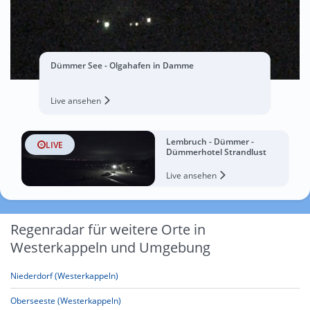
Dümmer See - Olgahafen in Damme
Live ansehen
Lembruch - Dümmer -
LIVE
Dümmerhotel Strandlust
Live ansehen
Regenradar für weitere Orte in
Westerkappeln und Umgebung
Niederdorf (Westerkappeln)
Oberseeste (Westerkappeln)