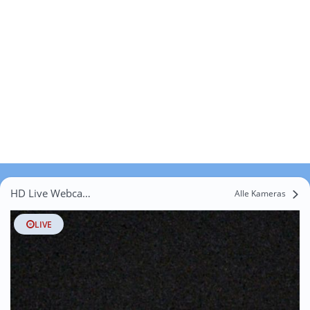
HD Live Webcams Westerkappeln
Alle Kameras
LIVE