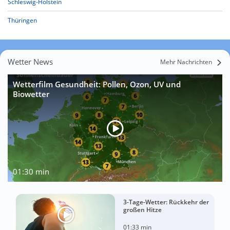
Schleswig-Holstein
Thüringen
Wetter News
Mehr Nachrichten
Wetterfilm Gesundheit: Pollen, Ozon, UV und
Biowetter
01:30 min
3-Tage-Wetter: Rückkehr der
großen Hitze
01:33 min