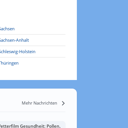
Sachsen
Sachsen-Anhalt
Schleswig-Holstein
Thüringen
Mehr Nachrichten
etterfilm Gesundheit: Pollen,