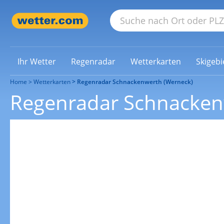
Ihr Wetter
Regenradar
Wetterkarten
Skigebi
Home
Wetterkarten
Regenradar Schnackenwerth (Werneck)
Regenradar Schnacken