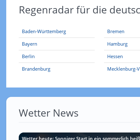
Regenradar für die deut
Baden-Württemberg
Bremen
Bayern
Hamburg
Berlin
Hessen
Brandenburg
Mecklenburg-
Wetter News
Wetter heute: Sonniger Start in ein sommerlich hei