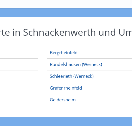
Orte in Schnackenwerth und 
Bergrheinfeld
Rundelshausen (Werneck)
Schleerieth (Werneck)
Grafenrheinfeld
Geldersheim