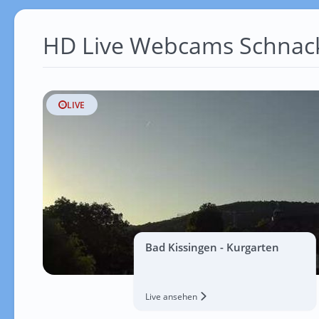
HD Live Webcams Schnac
LIVE
Bad Kissingen - Kurgarten
Live ansehen