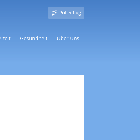
Pollenflug
izeit
Gesundheit
Über Uns