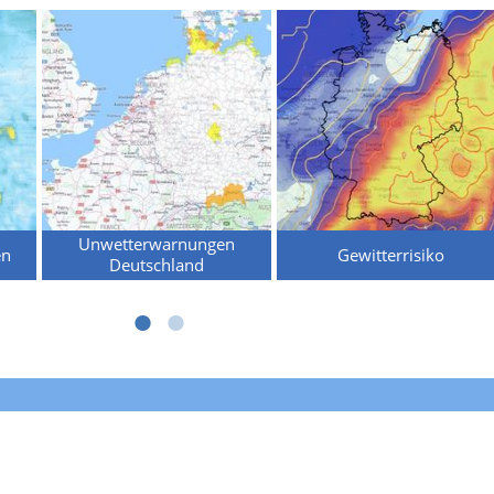
Unwetterwarnungen
en
Gewitterrisiko
Deutschland