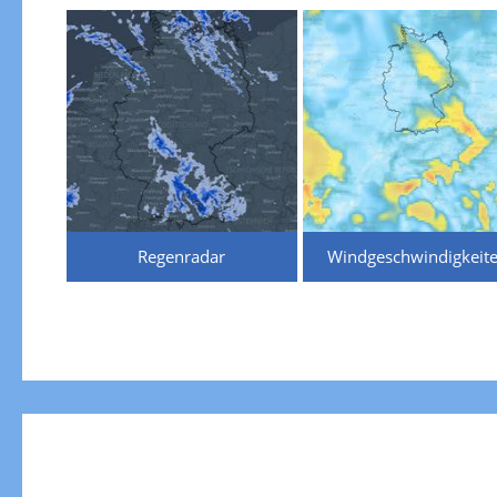
Regenradar
Windgeschwindigkeit