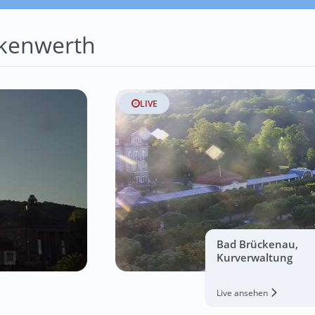
kenwerth
LIVE
Bad Brückenau,
Kurverwaltung
Live ansehen