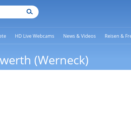
ete
HD Live Webcams
News & Videos
Reisen & Fre
werth (Werneck)