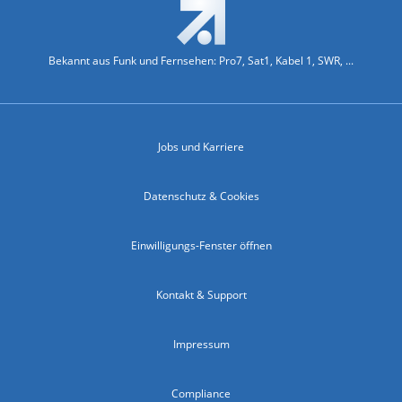
Bekannt aus Funk und Fernsehen: Pro7, Sat1, Kabel 1, SWR, ...
Jobs und Karriere
Datenschutz & Cookies
Einwilligungs-Fenster öffnen
Kontakt & Support
Impressum
Compliance