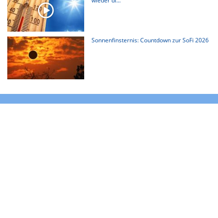
wieder di...
Sonnenfinsternis: Countdown zur SoFi 2026