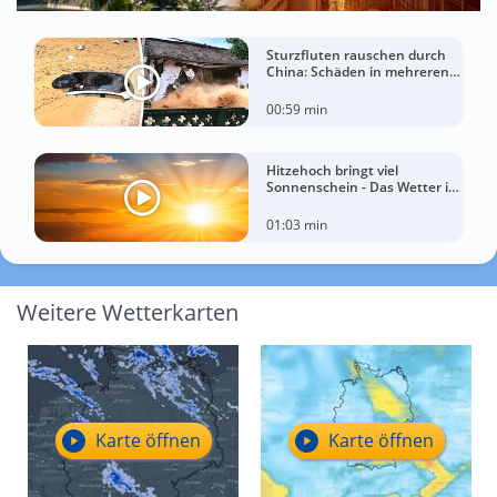
Sturzfluten rauschen durch
China: Schäden in mehreren
Regionen gemeldet
00:59 min
Hitzehoch bringt viel
Sonnenschein - Das Wetter in
60 Sekunden
01:03 min
Weitere Wetterkarten
Karte öffnen
Karte öffnen