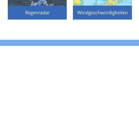
Regenradar
Windgeschwindigkeiten