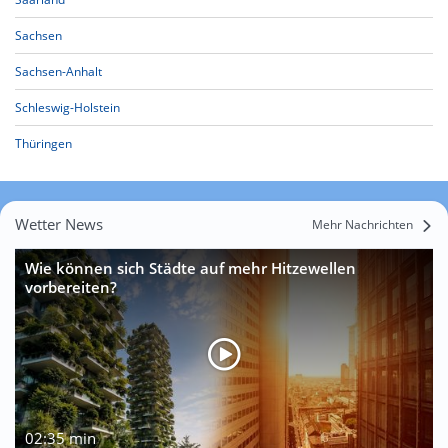
Sachsen
Sachsen-Anhalt
Schleswig-Holstein
Thüringen
Wetter News
Mehr Nachrichten
Wie können sich Städte auf mehr Hitzewellen
vorbereiten?
02:35 min