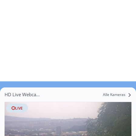
HD Live Webcams Dürrenuhlsdorf
Alle Kameras
LIVE