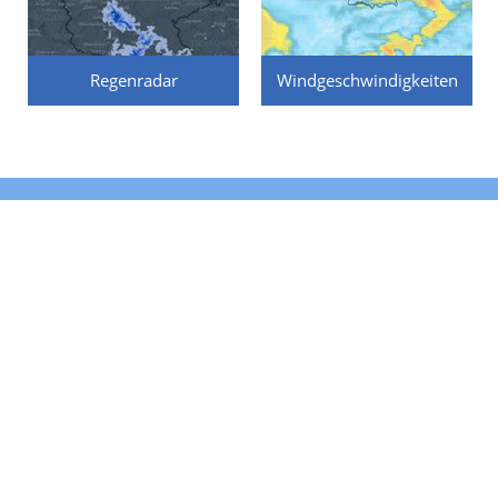
Regenradar
Windgeschwindigkeiten