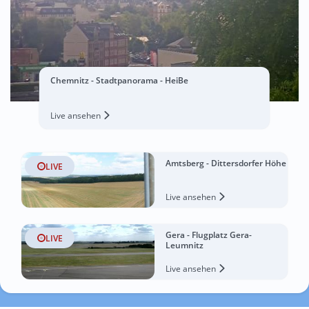
Chemnitz - Stadtpanorama - HeiBe
Live ansehen
Amtsberg - Dittersdorfer Höhe
LIVE
Live ansehen
Gera - Flugplatz Gera-
LIVE
Leumnitz
Live ansehen