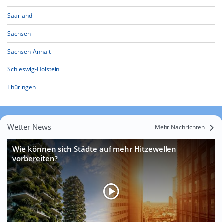
Saarland
Sachsen
Sachsen-Anhalt
Schleswig-Holstein
Thüringen
Wetter News
Mehr Nachrichten
Wie können sich Städte auf mehr Hitzewellen
vorbereiten?