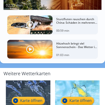
02:35 min
Sturzfluten rauschen durch
China: Schäden in mehreren
Regionen gemeldet
00:59 min
Hitzehoch bringt viel
Sonnenschein - Das Wetter in
60 Sekunden
01:03 min
Weitere Wetterkarten
Karte öffnen
Karte öffnen