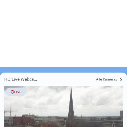
HD Live Webcams Hönisch
Alle Kameras
LIVE