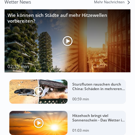
Wetter News
Mehr Nachrichten
Wie können sich Städte auf mehr Hitzewellen
vorbereiten?
02:35 min
Sturzfluten rauschen durch
China: Schäden in mehreren
Regionen gemeldet
00:59 min
Hitzehoch bringt viel
Sonnenschein - Das Wetter in
60 Sekunden
01:03 min