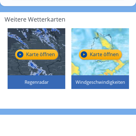
Weitere Wetterkarten
Karte öffnen
Karte öffnen
Regenradar
Windgeschwindigkeiten