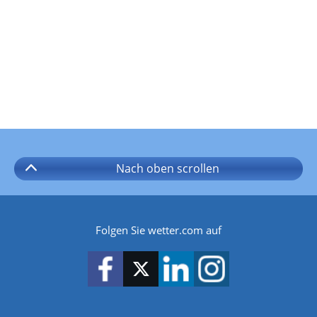
Nach oben
scrollen
Folgen Sie wetter.com auf