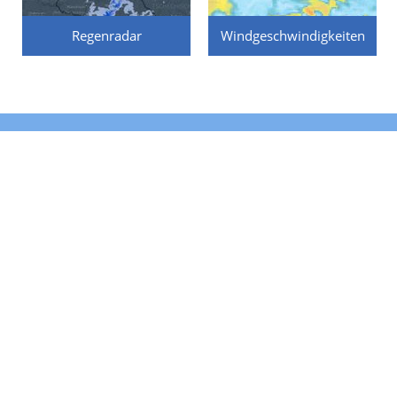
Regenradar
Windgeschwindigkeiten