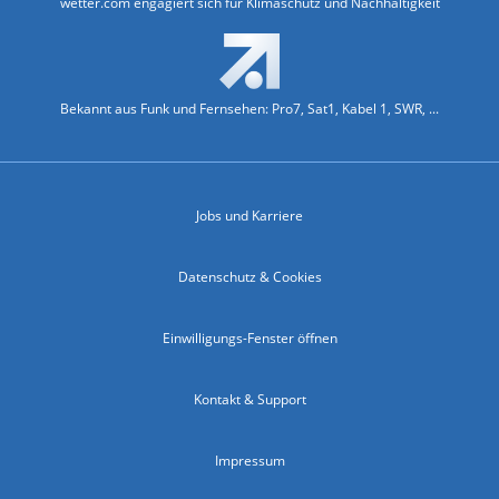
wetter.com engagiert sich für Klimaschutz und Nachhaltigkeit
Bekannt aus Funk und Fernsehen: Pro7, Sat1, Kabel 1, SWR, ...
Jobs und Karriere
Datenschutz & Cookies
Einwilligungs-Fenster öffnen
Kontakt & Support
Impressum