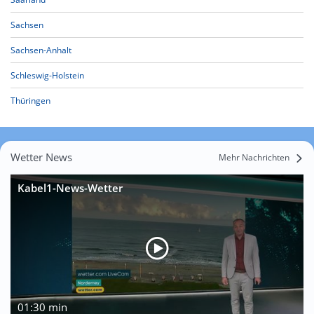
Sachsen
Sachsen-Anhalt
Schleswig-Holstein
Thüringen
Wetter News
Mehr Nachrichten
Kabel1-News-Wetter
01:30 min