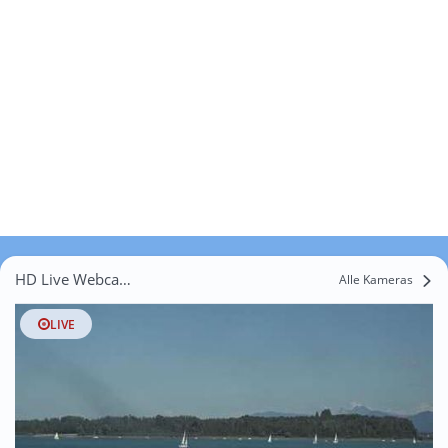
HD Live Webcams Stegenhäuser
Alle Kameras
LIVE