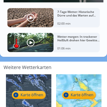
7-Tage-Wetter: Historische
Dürre und das Warten auf
Landregen
02:00 min
Wetter morgen: In trockener
Heißluft drohen hier Gewitter
mit Sturm
01:06 min
Weitere Wetterkarten
Karte öffnen
Karte öffnen