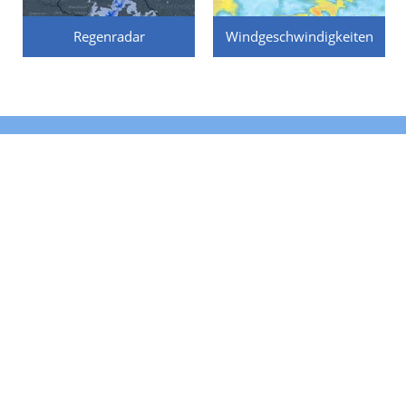
Regenradar
Windgeschwindigkeiten