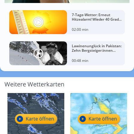
7-Tage-Wetter: Erneut
Hitzealarm! Wieder 40 Grad
möglich!
02:00 min
Lawinenunglück in Pakistan:
Zehn Bergsteiger:innen
sterben am Broad Peak
00:48 min
Weitere Wetterkarten
Karte öffnen
Karte öffnen