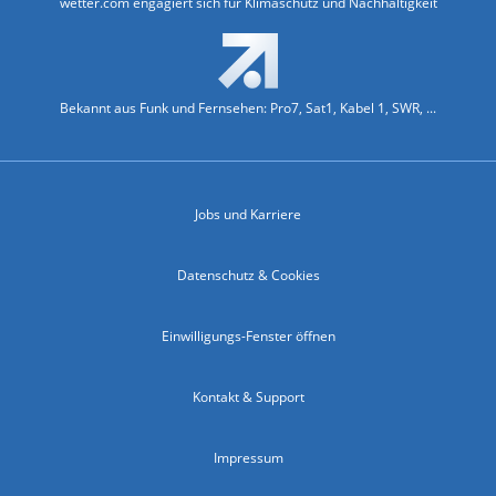
wetter.com engagiert sich für Klimaschutz und Nachhaltigkeit
Bekannt aus Funk und Fernsehen: Pro7, Sat1, Kabel 1, SWR, ...
Jobs und Karriere
Datenschutz & Cookies
Einwilligungs-Fenster öffnen
Kontakt & Support
Impressum