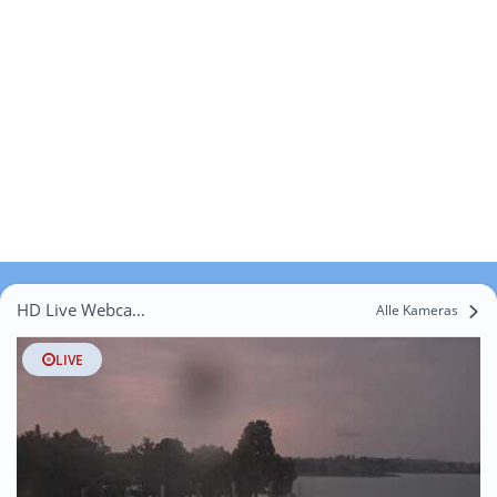
HD Live Webcams Almfischer
Alle Kameras
LIVE