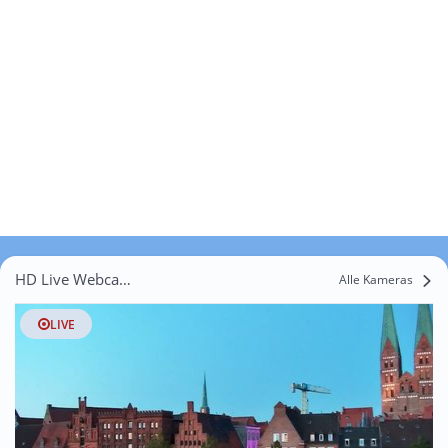
HD Live Webcams Todesfelde
Alle Kameras
LIVE