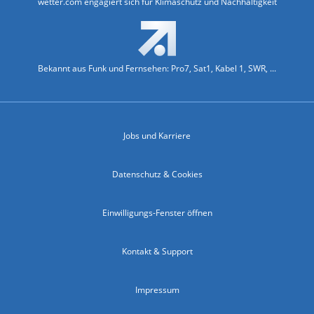
wetter.com engagiert sich für Klimaschutz und Nachhaltigkeit
Bekannt aus Funk und Fernsehen: Pro7, Sat1, Kabel 1, SWR, ...
Jobs und Karriere
Datenschutz & Cookies
Einwilligungs-Fenster öffnen
Kontakt & Support
Impressum