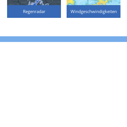
Regenradar
Windgeschwindigkeiten