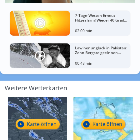
7-Tage-Wetter: Erneut
Hitzealarm! Wieder 40 Grad
möglich!
02:00 min
Lawinenunglück in Pakistan:
Zehn Bergsteiger:innen
sterben am Broad Peak
00:48 min
Weitere Wetterkarten
Karte öffnen
Karte öffnen