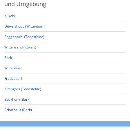
und Umgebung
Kükels
Düwelshoop (Wittenborn)
Poggensahl (Todesfelde)
Wittensand (Kükels)
Bark
Wittenborn
Fredesdorf
Altengörs (Todesfelde)
Bockhorn (Bark)
Schafhaus (Bark)