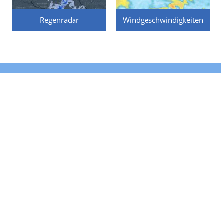
Regenradar
Windgeschwindigkeiten