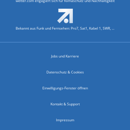
wetter.com engagiert sich für Klimaschutz und Nachhaltigkeit
Bekannt aus Funk und Fernsehen: Pro7, Sat1, Kabel 1, SWR, ...
Jobs und Karriere
Datenschutz & Cookies
Einwilligungs-Fenster öffnen
Kontakt & Support
Impressum