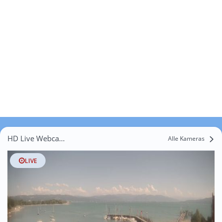
HD Live Webcams Hiltensweiler
Alle Kameras
LIVE