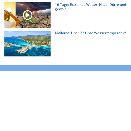
16 Tage: Extremes Wetter! Hitze, Dürre und
gewalti...
Mallorca: Über 33 Grad Wassertemperatur!