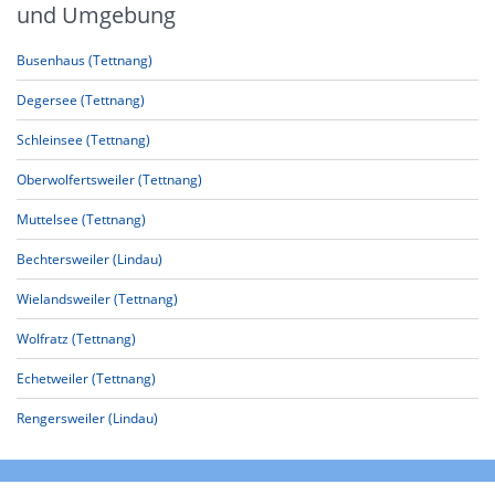
und Umgebung
Busenhaus (Tettnang)
Degersee (Tettnang)
Schleinsee (Tettnang)
Oberwolfertsweiler (Tettnang)
Muttelsee (Tettnang)
Bechtersweiler (Lindau)
Wielandsweiler (Tettnang)
Wolfratz (Tettnang)
Echetweiler (Tettnang)
Rengersweiler (Lindau)