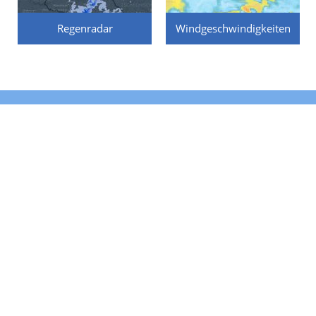
Regenradar
Windgeschwindigkeiten