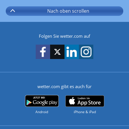
Nach oben
scrollen
Folgen Sie wetter.com auf
wetter.com gibt es auch für
Android
iPhone & iPad