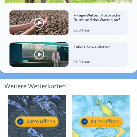
7-Tage-Wetter: Historische
Dürre und das Warten auf
Landregen
02:00 min
Kabel1-News-Wetter
01:30 min
Weitere Wetterkarten
Karte öffnen
Karte öffnen