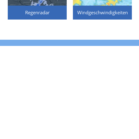
Regenradar
Windgeschwindigkeiten