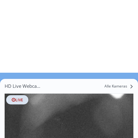
HD Live Webcams Ottackers
Alle Kameras
LIVE