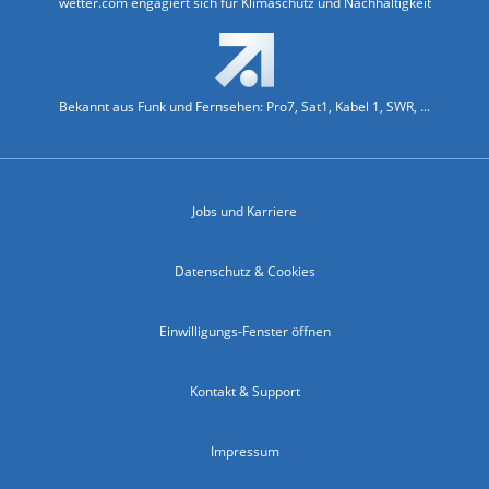
wetter.com engagiert sich für Klimaschutz und Nachhaltigkeit
Bekannt aus Funk und Fernsehen: Pro7, Sat1, Kabel 1, SWR, ...
Jobs und Karriere
Datenschutz & Cookies
Einwilligungs-Fenster öffnen
Kontakt & Support
Impressum