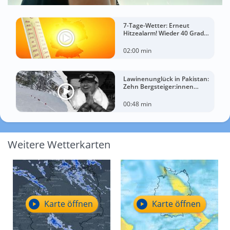
7-Tage-Wetter: Erneut
Hitzealarm! Wieder 40 Grad
möglich!
02:00 min
Lawinenunglück in Pakistan:
Zehn Bergsteiger:innen
sterben am Broad Peak
00:48 min
Weitere Wetterkarten
Karte öffnen
Karte öffnen