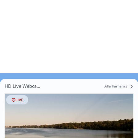
HD Live Webcams Strausberg-Vorstadt
Alle Kameras
LIVE