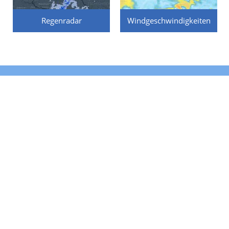
Regenradar
Windgeschwindigkeiten