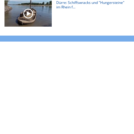
Dürre: Schiffswracks und "Hungersteine"
im Rhein f...