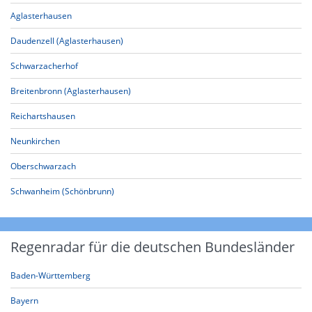
Aglasterhausen
Daudenzell (Aglasterhausen)
Schwarzacherhof
Breitenbronn (Aglasterhausen)
Reichartshausen
Neunkirchen
Oberschwarzach
Schwanheim (Schönbrunn)
Regenradar für die deutschen Bundesländer
Baden-Württemberg
Bayern