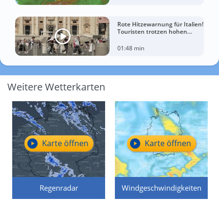
Rote Hitzewarnung für Italien!
Touristen trotzen hohen
Temperaturen
01:48 min
Weitere Wetterkarten
Karte öffnen
Karte öffnen
Regenradar
Windgeschwindigkeiten