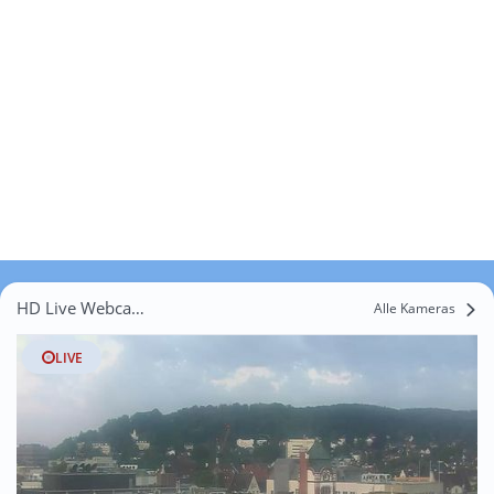
HD Live Webcams Gröblingen
Alle Kameras
LIVE