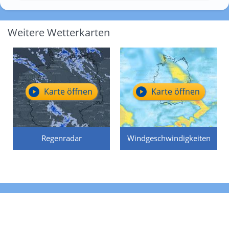
Weitere Wetterkarten
Karte öffnen
Karte öffnen
Regenradar
Windgeschwindigkeiten