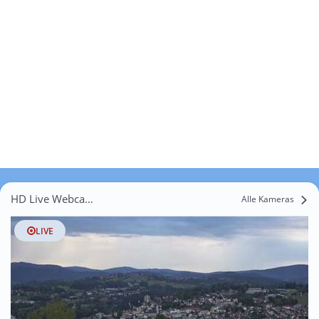
HD Live Webcams Lanzesberg
Alle Kameras
LIVE