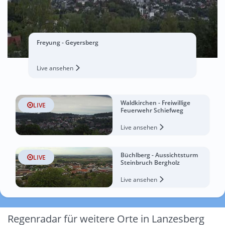
Freyung - Geyersberg
Live ansehen
Waldkirchen - Freiwillige
LIVE
Feuerwehr Schiefweg
Live ansehen
Büchlberg - Aussichtsturm
LIVE
Steinbruch Bergholz
Live ansehen
Regenradar für weitere Orte in Lanzesberg