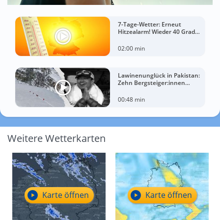
7-Tage-Wetter: Erneut
Hitzealarm! Wieder 40 Grad
möglich!
02:00 min
Lawinenunglück in Pakistan:
Zehn Bergsteiger:innen
sterben am Broad Peak
00:48 min
Weitere Wetterkarten
Karte öffnen
Karte öffnen