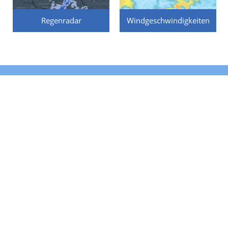
Regenradar
Windgeschwindigkeiten