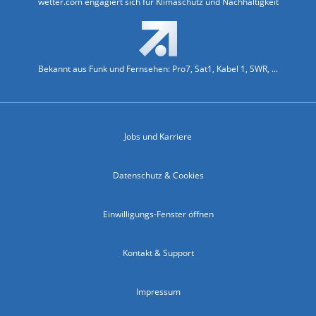
wetter.com engagiert sich für Klimaschutz und Nachhaltigkeit
Bekannt aus Funk und Fernsehen: Pro7, Sat1, Kabel 1, SWR, ...
Jobs und Karriere
Datenschutz & Cookies
Einwilligungs-Fenster öffnen
Kontakt & Support
Impressum