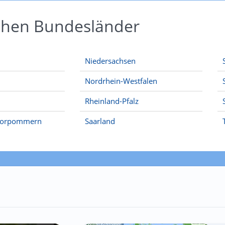
schen Bundesländer
Niedersachsen
Nordrhein-Westfalen
Rheinland-Pfalz
Vorpommern
Saarland