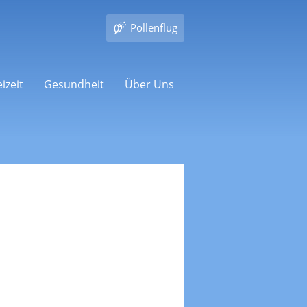
Pollenflug
izeit
Gesundheit
Über Uns