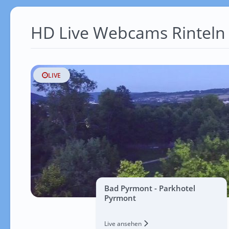
HD Live Webcams Rinteln
LIVE
Bad Pyrmont - Parkhotel
Pyrmont
Live ansehen