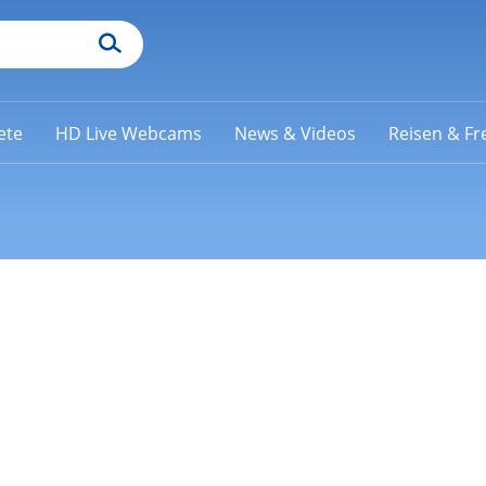
ete
HD Live Webcams
News & Videos
Reisen & Fre