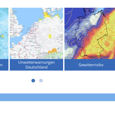
Unwetterwarnungen
en
Gewitterrisiko
Deutschland