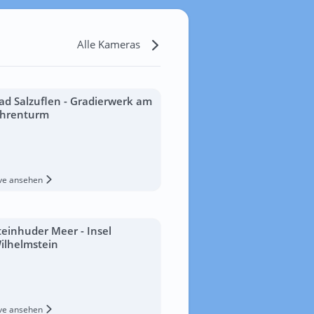
Alle Kameras
ad Salzuflen - Gradierwerk am
hrenturm
ive ansehen
teinhuder Meer - Insel
ilhelmstein
ive ansehen