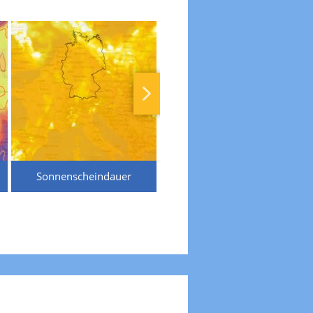
Sonnenscheindauer
Temperaturen