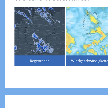
Regenradar
Windgeschwindigkeit