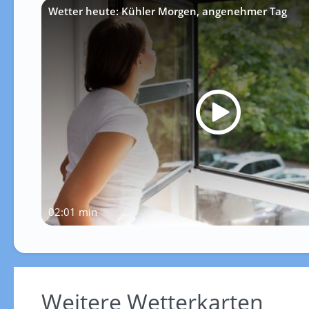
Wetter heute: Kühler Morgen, angenehmer Tag
02:01 min
Weitere Wetterkarten