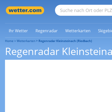
Ihr Wetter
Regenradar
Wetterkarten
Skigebi
Home
Wetterkarten
Regenradar Kleinsteinach (Riedbach)
Regenradar Kleinstein