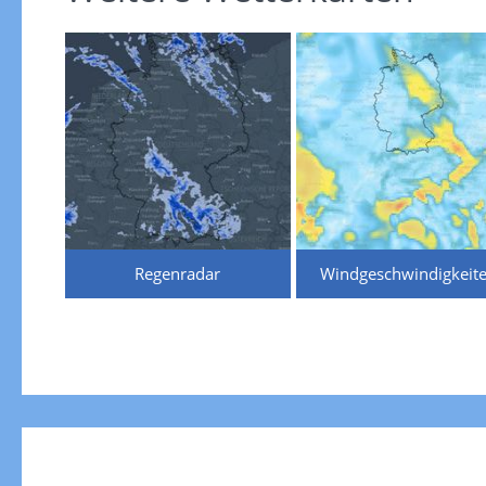
Regenradar
Windgeschwindigkeit