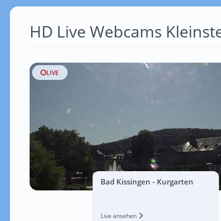
HD Live Webcams Kleinst
LIVE
Bad Kissingen - Kurgarten
Live ansehen