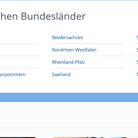
schen Bundesländer
Niedersachsen
Nordrhein-Westfalen
Rheinland-Pfalz
Vorpommern
Saarland