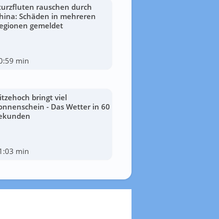
turzfluten rauschen durch
hina: Schäden in mehreren
egionen gemeldet
0:59 min
itzehoch bringt viel
onnenschein - Das Wetter in 60
ekunden
1:03 min