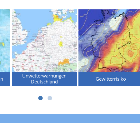
Unwetterwarnungen
en
Gewitterrisiko
Deutschland