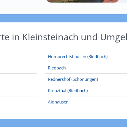
rte in Kleinsteinach und Umg
Humprechtshausen (Riedbach)
Riedbach
Rednershof (Schonungen)
Kreuzthal (Riedbach)
Aidhausen