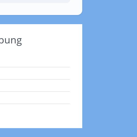
ebung