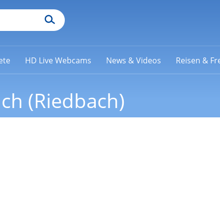
ete
HD Live Webcams
News & Videos
Reisen & Fre
ach (Riedbach)