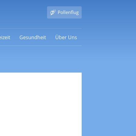
Pollenflug
izeit
Gesundheit
Über Uns