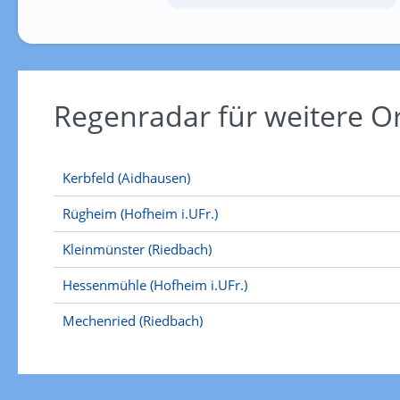
Regenradar für weitere O
Kerbfeld (Aidhausen)
Rügheim (Hofheim i.UFr.)
Kleinmünster (Riedbach)
Hessenmühle (Hofheim i.UFr.)
Mechenried (Riedbach)