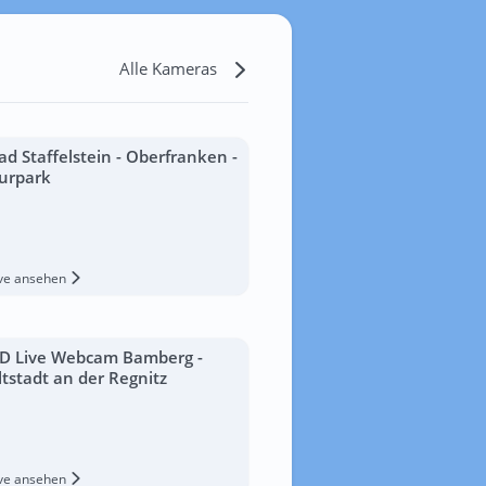
Alle Kameras
ad Staffelstein - Oberfranken -
urpark
ive ansehen
D Live Webcam Bamberg -
ltstadt an der Regnitz
ive ansehen