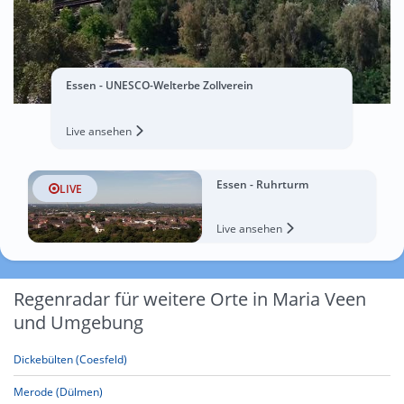
Essen - UNESCO-Welterbe Zollverein
Live ansehen
Essen - Ruhrturm
LIVE
Live ansehen
Regenradar für weitere Orte in Maria Veen
und Umgebung
Dickebülten (Coesfeld)
Merode (Dülmen)