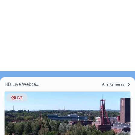
HD Live Webcams Maria Veen
Alle Kameras
LIVE