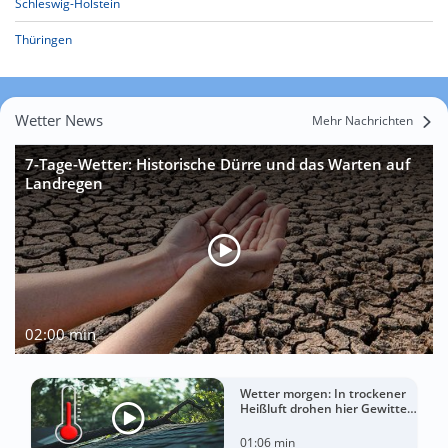
Schleswig-Holstein
Thüringen
Wetter News
Mehr Nachrichten
7-Tage-Wetter: Historische Dürre und das Warten auf
Landregen
02:00 min
Wetter morgen: In trockener
Heißluft drohen hier Gewitter
mit Sturm
01:06 min