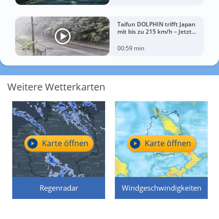
Taifun DOLPHIN trifft Japan
mit bis zu 215 km/h – Jetzt
drohen China Unwetter
00:59 min
Weitere Wetterkarten
Karte öffnen
Karte öffnen
Regenradar
Windgeschwindigkeiten